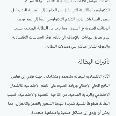
تتعدد العوامل الاقتصادية المؤدية للبطالة، منها التغيرات
التكنولوجية والأتمتة التي تقلل من الحاجة إلى العمالة البشرية في
بعض الصناعات. يؤدي التقدم التكنولوجي أيضًا إلى تغير نوعية
الوظائف المطلوبة في السوق، مما يزيد من
البطالة
الهيكلية بسبب
عدم تطابق المهارات. بالإضافة إلى ذلك، تؤثر السياسات الاقتصادية
والعولمة بشكل مباشر على معدلات البطالة.
تأثيرات البطالة
الآثار الاقتصادية للبطالة متعددة ومتشابكة، حيث تؤدي إلى تقلص
الناتج المحلي الإجمالي وزيادة العبء على النظم الاجتماعية كالضمان
الاجتماعي والرعاية الصحية. من الناحية النفسية والاجتماعية، تسبب
البطالة ضغوطاً نفسية شديدة نتيجة الشعور بالعجز والانعزال، مما
يمكن أن يؤدي إلى مشاكل صحية واجتماعية متعددة.