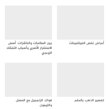
أعراض نقص الفيتامينات
بين الصالحات والناشزات: أسس
الاستقرار الأسري وأسباب التفكك
الزوجي
تفسير الذهب بالحلم
فوائد الزنجبيل مع العسل
والليمون