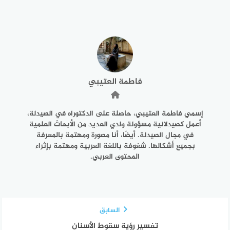
فاطمة العتيبي
إسمي فاطمة العتيبي، حاصلة على الدكتوراه في الصيدلة،
أعمل كصيدلانية مسؤولة ولدي العديد من الأبحاث العلمية
في مجال الصيدلة. أيضًا، أنا مصورة ومهتمة بالمعرفة
بجميع أشكالها. شغوفة باللغة العربية ومهتمة بإثراء
المحتوى العربي.
السابق
تفسير رؤية سقوط الأسنان