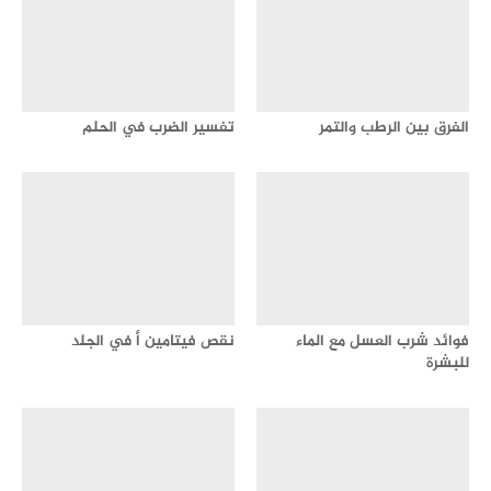
الفرق بين الرطب والتمر
تفسير الضرب في الحلم
فوائد شرب العسل مع الماء
نقص فيتامين أ في الجلد
للبشرة