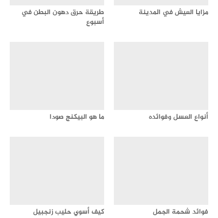
مزايا العيش في المدينة
طريقة حرق دهون البطن في
أسبوع
أنواع العسل وفوائده
ما هو البيكنج صودا
فوائد شحمة الجمل
كيف أسوي حليب زنجبيل