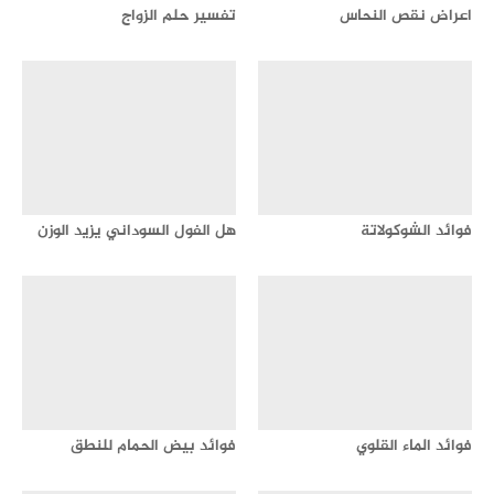
اعراض نقص النحاس
تفسير حلم الزواج
فوائد الشوكولاتة
هل الفول السوداني يزيد الوزن
فوائد الماء القلوي
فوائد بيض الحمام للنطق