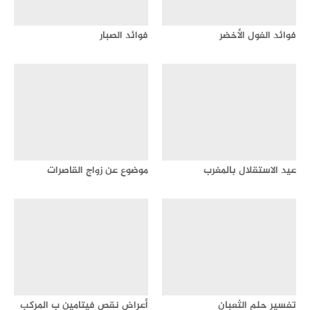
فوائد الفول الأخضر
فوائد الصبار
عيد الاستقلال بالمغرب
موضوع عن زواج القاصرات
تفسير حلم الثعبان
أعراض نقص فيتامين ب المركب