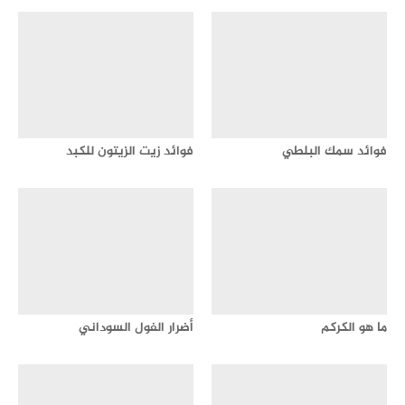
فوائد سمك البلطي
فوائد زيت الزيتون للكبد
ما هو الكركم
أضرار الفول السوداني