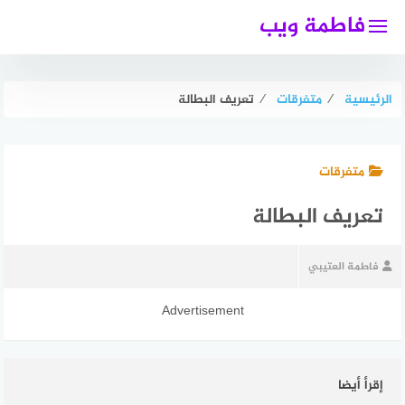
لتجاوز
فاطمة ويب
لى
لمحتوى
الرئيسية
⁄
متفرقات
⁄
تعريف البطالة
متفرقات
تعريف البطالة
فاطمة العتيبي
Advertisement
إقرأ أيضا