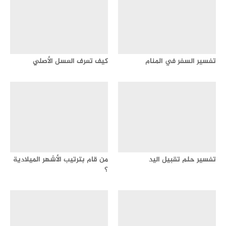
تفسير السفر في المنام
كيف تعرف العسل الأصلي
تفسير حلم تقبيل اليد
من قام بترتيب الأشهر الميلادية
؟