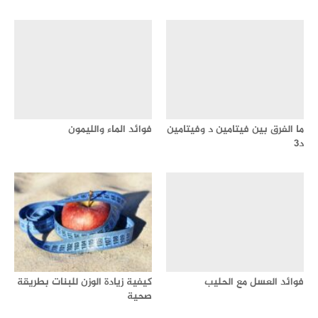
ما الفرق بين فيتامين د وفيتامين
فوائد الماء والليمون
د3
فوائد العسل مع الحليب
كيفية زيادة الوزن للبنات بطريقة
صحية