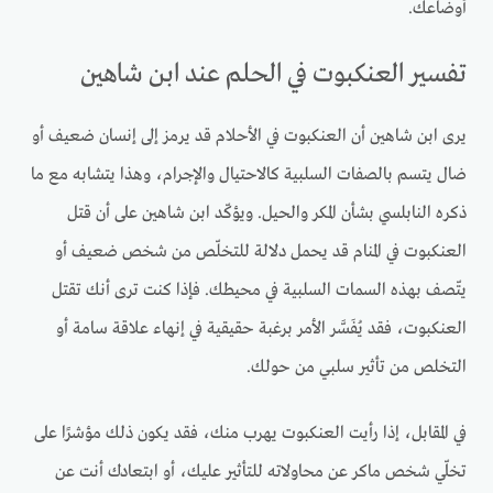
أوضاعك.
تفسير العنكبوت في الحلم عند ابن شاهين
يرى ابن شاهين أن العنكبوت في الأحلام قد يرمز إلى إنسان ضعيف أو
ضال يتسم بالصفات السلبية كالاحتيال والإجرام، وهذا يتشابه مع ما
ذكره النابلسي بشأن المكر والحيل. ويؤكّد ابن شاهين على أن قتل
العنكبوت في المنام قد يحمل دلالة للتخلّص من شخص ضعيف أو
يتّصف بهذه السمات السلبية في محيطك. فإذا كنت ترى أنك تقتل
العنكبوت، فقد يُفَسَّر الأمر برغبة حقيقية في إنهاء علاقة سامة أو
التخلص من تأثير سلبي من حولك.
في المقابل، إذا رأيت العنكبوت يهرب منك، فقد يكون ذلك مؤشرًا على
تخلّي شخص ماكر عن محاولاته للتأثير عليك، أو ابتعادك أنت عن