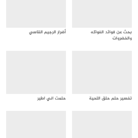
بحث عن فوائد الفواكه
أضرار الرجيم القاسي
والخضروات
تفسير حلم حلق اللحية
حلمت اني اطير