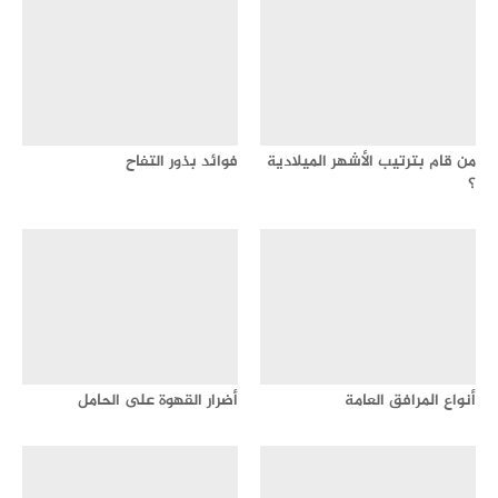
من قام بترتيب الأشهر الميلادية
فوائد بذور التفاح
؟
أنواع المرافق العامة
أضرار القهوة على الحامل