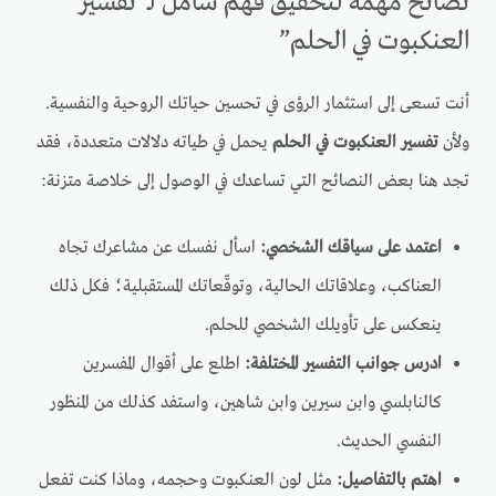
نصائح مهمة لتحقيق فهم شامل لـ”تفسير
العنكبوت في الحلم”
أنت تسعى إلى استثمار الرؤى في تحسين حياتك الروحية والنفسية.
ولأن
تفسير العنكبوت في الحلم
يحمل في طياته دلالات متعددة، فقد
تجد هنا بعض النصائح التي تساعدك في الوصول إلى خلاصة متزنة:
اعتمد على سياقك الشخصي:
اسأل نفسك عن مشاعرك تجاه
العناكب، وعلاقاتك الحالية، وتوقّعاتك المستقبلية؛ فكل ذلك
ينعكس على تأويلك الشخصي للحلم.
ادرس جوانب التفسير المختلفة:
اطلع على أقوال المفسرين
كالنابلسي وابن سيرين وابن شاهين، واستفد كذلك من المنظور
النفسي الحديث.
اهتم بالتفاصيل:
مثل لون العنكبوت وحجمه، وماذا كنت تفعل