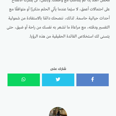
محمل الجد إذا لم يتناسب مع واقعك. وبالمثل، لن يضرّك الانفتاح
على احتمالات أعمق، لا سيّما عندما يأتي الحلم متكررًا أو متوافقًا مع
أحداث حياتية حاسمة. لذلك، ننصحك دائمًا بالاستفادة من شمولية
التفسير ودقته، مع مراعاة ما تشعر به نفسك من راحة أو ضيق، حتى
يتسنى لك استخلاص الفائدة الحقيقية من هذه الرؤيا.
شارك على