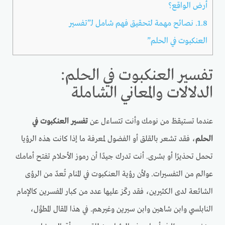
أرض الواقع؟
1.8.
نصائح مهمة لتحقيق فهم شامل لـ”تفسير
العنكبوت في الحلم”
تفسير العنكبوت في الحلم:
الدلالات والمعاني الشاملة
عندما تستيقظ من نومك وأنت تتساءل عن
تفسير العنكبوت في
الحلم
، فقد تشعر بالقلق أو الفضول لمعرفة ما إذا كانت هذه الرؤيا
تحمل تحذيرًا أو بشرى. أنت تدرك جيدًا أن رموز الأحلام تفتح أمامك
عوالم من التفسيرات. ولأن رؤية العنكبوت في المنام تُعدّ من الرؤى
الشائعة لدى الكثيرين، فقد ركّز عليها عدد من كبار المفسرين كالإمام
النابلسي وابن شاهين وابن سيرين وغيرهم. في هذا المقال المطوَّل،