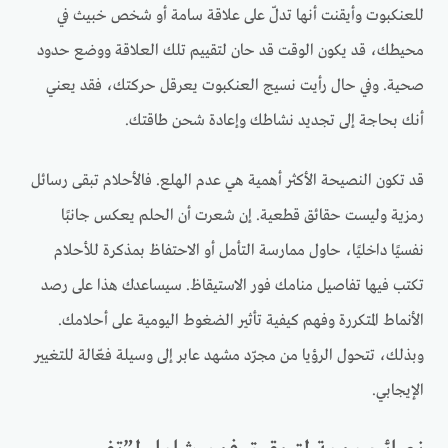
للعنكبوت وأيقنت أنها تدلّ على علاقة سامة أو شخص خبيث في
محيطك، قد يكون الوقت قد حان لتقييم تلك العلاقة ووضع حدود
صحية. وفي حال رأيت نسيج العنكبوت يعرقل حركتك، فقد يعني
أنك بحاجة إلى تجديد نشاطك وإعادة شحن طاقتك.
قد تكون النصيحة الأكثر أهمية هي عدم الهلع. فالأحلام تبقى رسائل
رمزية وليست حقائق قطعية. إن شعرت أن الحلم يعكس جانبًا
نفسيًا داخليًا، حاول ممارسة التأمل أو الاحتفاظ بمذكرة للأحلام
تكتب فيها تفاصيل منامك فور الاستيقاظ. سيساعدك هذا على رصد
الأنماط المتكررة وفهم كيفية تأثير الضغوط اليومية على أحلامك.
وبذلك، تتحول الرؤيا من مجرّد مشهد عابر إلى وسيلة فعّالة للتغيير
الإيجابي.