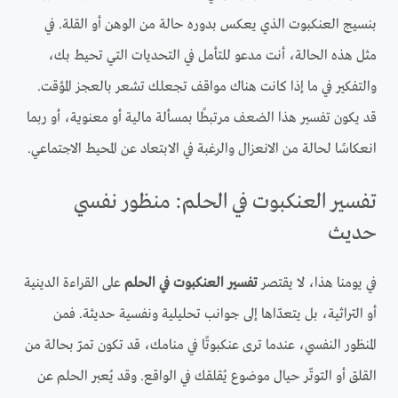
بنسيج العنكبوت الذي يعكس بدوره حالة من الوهن أو القلة. في
مثل هذه الحالة، أنت مدعو للتأمل في التحديات التي تحيط بك،
والتفكير في ما إذا كانت هناك مواقف تجعلك تشعر بالعجز المؤقت.
قد يكون تفسير هذا الضعف مرتبطًا بمسألة مالية أو معنوية، أو ربما
انعكاسًا لحالة من الانعزال والرغبة في الابتعاد عن المحيط الاجتماعي.
تفسير العنكبوت في الحلم: منظور نفسي
حديث
في يومنا هذا، لا يقتصر
تفسير العنكبوت في الحلم
على القراءة الدينية
أو التراثية، بل يتعدّاها إلى جوانب تحليلية ونفسية حديثة. فمن
المنظور النفسي، عندما ترى عنكبوتًا في منامك، قد تكون تمرّ بحالة من
القلق أو التوتّر حيال موضوع يُقلقك في الواقع. وقد يُعبر الحلم عن