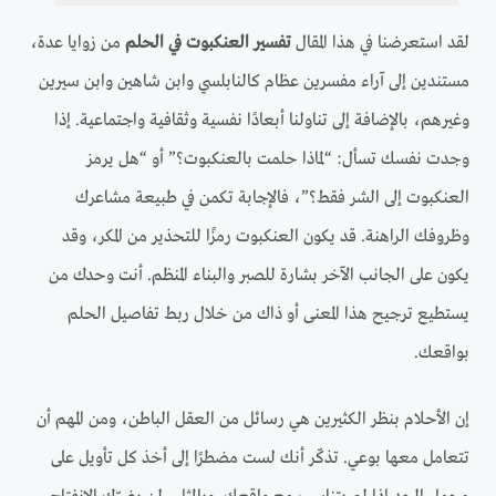
لقد استعرضنا في هذا المقال
تفسير العنكبوت في الحلم
من زوايا عدة،
مستندين إلى آراء مفسرين عظام كالنابلسي وابن شاهين وابن سيرين
وغيرهم، بالإضافة إلى تناولنا أبعادًا نفسية وثقافية واجتماعية. إذا
وجدت نفسك تسأل: “لماذا حلمت بالعنكبوت؟” أو “هل يرمز
العنكبوت إلى الشر فقط؟”، فالإجابة تكمن في طبيعة مشاعرك
وظروفك الراهنة. قد يكون العنكبوت رمزًا للتحذير من المكر، وقد
يكون على الجانب الآخر بشارة للصبر والبناء المنظم. أنت وحدك من
يستطيع ترجيح هذا المعنى أو ذاك من خلال ربط تفاصيل الحلم
بواقعك.
إن الأحلام بنظر الكثيرين هي رسائل من العقل الباطن، ومن المهم أن
تتعامل معها بوعي. تذكّر أنك لست مضطرًا إلى أخذ كل تأويل على