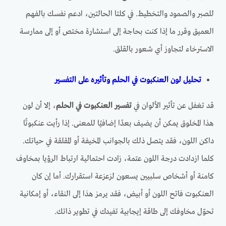
للصبر والصمود والتخطيط. في كلتا الحالتين، ادعم نفسك بالفهم
العميق وقرر ما إذا كنت بحاجة إلى استشارة مختص أو إلى ممارسة
الاسترخاء لتجاوز أي شعور بالقلق.
تحليل لون العنكبوت في الحلم وتأثيره على التفسير
قد تغفل عن تأثير الألوان في
تفسير العنكبوت في الحلم
، إلا أن لون
هذا المخلوق يمكن أن يضيف بعدًا إضافيًا للمعنى. إذا رأيت عنكبوتًا
داكن اللون، فقد يتصل ذلك بالجوانب المخيفة أو المقلقة في حياتك.
كلما ازدادت درجة اللون عتمة، زادت احتمالية ارتباط الرؤيا بمخاوف
كامنة أو أشخاص سلبيين يسعون لزعزعة استقرارك. أما إن كان
العنكبوت فاتح اللون أو أبيض، فقد يرمز هذا إلى النقاء، أو إمكانية
تحوّل مخاوفك إلى طاقة إيجابية تفيدك في تطوير ذاتك.