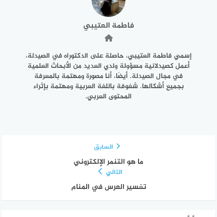
فاطمة العتيبي
إسمي فاطمة العتيبي، حاصلة على الدكتوراه في الصيدلة،
أعمل كصيدلانية مسؤولة ولدي العديد من الأبحاث العلمية
في مجال الصيدلة. أيضًا، أنا مصورة ومهتمة بالمعرفة
بجميع أشكالها. شغوفة باللغة العربية ومهتمة بإثراء
المحتوى العربي.
السابق
ما هو التنمر الإلكتروني
التالي
تفسير العرس في المنام