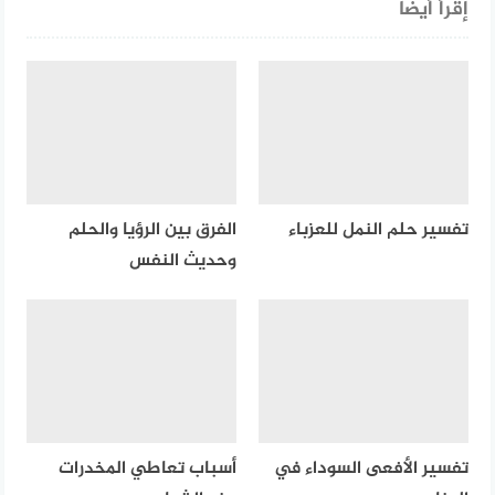
إقرأ أيضا
تفسير حلم النمل للعزباء
الفرق بين الرؤيا والحلم
وحديث النفس
تفسير الأفعى السوداء في
أسباب تعاطي المخدرات