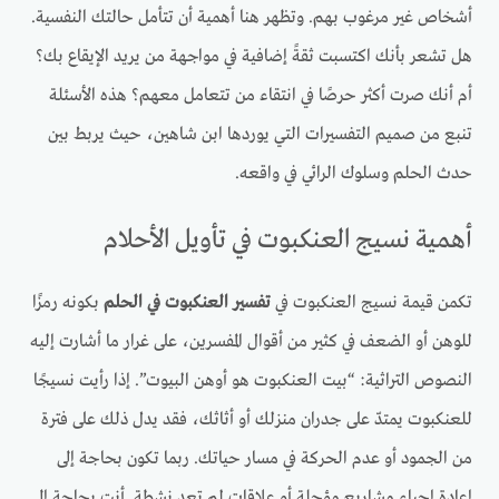
أشخاص غير مرغوب بهم. وتظهر هنا أهمية أن تتأمل حالتك النفسية.
هل تشعر بأنك اكتسبت ثقةً إضافية في مواجهة من يريد الإيقاع بك؟
أم أنك صرت أكثر حرصًا في انتقاء من تتعامل معهم؟ هذه الأسئلة
تنبع من صميم التفسيرات التي يوردها ابن شاهين، حيث يربط بين
حدث الحلم وسلوك الرائي في واقعه.
أهمية نسيج العنكبوت في تأويل الأحلام
تكمن قيمة نسيج العنكبوت في
تفسير العنكبوت في الحلم
بكونه رمزًا
للوهن أو الضعف في كثير من أقوال المفسرين، على غرار ما أشارت إليه
النصوص التراثية: “بيت العنكبوت هو أوهن البيوت”. إذا رأيت نسيجًا
للعنكبوت يمتدّ على جدران منزلك أو أثاثك، فقد يدل ذلك على فترة
من الجمود أو عدم الحركة في مسار حياتك. ربما تكون بحاجة إلى
إعادة إحياء مشاريع مؤجلة أو علاقات لم تعد نشطة. أنت بحاجة إلى