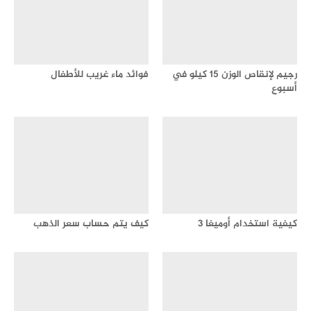
رجيم لإنقاص الوزن 15 كيلو في
فوائد ماء غريب للأطفال
أسبوع
كيفية استخدام أوميغا 3
كيف يتم حساب سعر الذهب