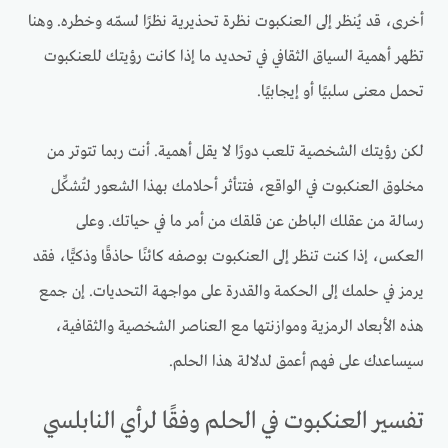
أخرى، قد يُنظر إلى العنكبوت نظرة تحذيرية نظرًا لسمّه وخطره. وهنا
تظهر أهمية السياق الثقافي في تحديد ما إذا كانت رؤيتك للعنكبوت
تحمل معنى سلبيًا أو إيجابيًا.
لكن رؤيتك الشخصية تلعب دورًا لا يقل أهمية. أنت ربما تتوتر من
مخلوق العنكبوت في الواقع، فتتأثر أحلامك بهذا الشعور لتُشكِّل
رسالة من عقلك الباطن عن قلقك من أمر ما في حياتك. وعلى
العكس، إذا كنت تنظر إلى العنكبوت بوصفه كائنًا حاذقًا وذكيًّا، فقد
يرمز في حلمك إلى الحكمة والقدرة على مواجهة التحديات. إن جمع
هذه الأبعاد الرمزية وموازنتها مع العناصر الشخصية والثقافية،
سيساعدك على فهم أعمق لدلالة هذا الحلم.
تفسير العنكبوت في الحلم وفقًا لرأي النابلسي