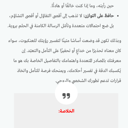
حين رأيته، وما إذا كنت خائفًا أو هادئًا.
حافظ على التوازن:
لا تذهب إلى أقصى التفاؤل أو أقصى التشاؤم،
بل ضع احتمالات متعددة وتأمّل الرسالة الكامنة في الحلم بروية.
وبذلك تكون قد وضعت أساسًا متينًا لتفسير رؤيتك للعنكبوت، سواء
كان معناه تحذيرًا من خداعٍ أو تحفيزًا على التأمل والتعبّد. إن
معرفتك بالمصادر المتعددة واهتمامك بالتفاصيل الخاصة بك هو ما
يُكسبك الدقة في تفسير أحلامك، ويمنحك فرصة للتأمل واتخاذ
قرارات تدعم تطورك الشخصي والروحي.
الخلاصة: