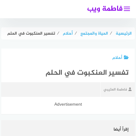
لتجاوز
فاطمة ويب
لى
لمحتوى
الرئيسية
⁄
الحياة والمجتمع
⁄
أحلام
⁄
تفسير العنكبوت في الحلم
أحلام
تفسير العنكبوت في الحلم
فاطمة العتيبي
Advertisement
إقرأ أيضا