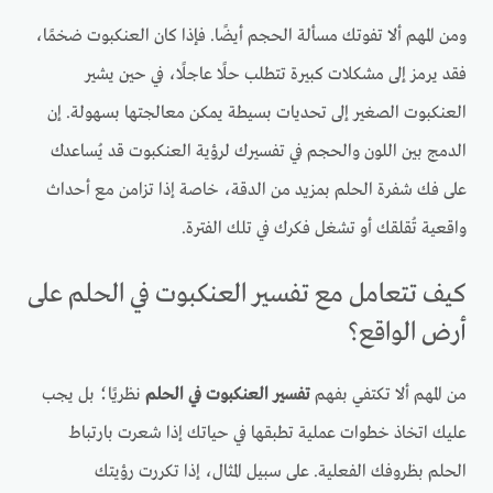
ومن المهم ألا تفوتك مسألة الحجم أيضًا. فإذا كان العنكبوت ضخمًا،
فقد يرمز إلى مشكلات كبيرة تتطلب حلًا عاجلًا، في حين يشير
العنكبوت الصغير إلى تحديات بسيطة يمكن معالجتها بسهولة. إن
الدمج بين اللون والحجم في تفسيرك لرؤية العنكبوت قد يُساعدك
على فك شفرة الحلم بمزيد من الدقة، خاصة إذا تزامن مع أحداث
واقعية تُقلقك أو تشغل فكرك في تلك الفترة.
كيف تتعامل مع تفسير العنكبوت في الحلم على
أرض الواقع؟
من المهم ألا تكتفي بفهم
تفسير العنكبوت في الحلم
نظريًا؛ بل يجب
عليك اتخاذ خطوات عملية تطبقها في حياتك إذا شعرت بارتباط
الحلم بظروفك الفعلية. على سبيل المثال، إذا تكررت رؤيتك