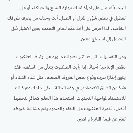
البيت بأنه يدل على امرأة تملك مهارة النسج والحياكة، أو على
تعطيل في بعض شؤون المنزل أو العمل. أنت وحدك من يعرف ظروفك
الخاصة، لذا احرص على أخذ هذه المعاني المتعددة بعين الاعتبار قبل
الوصول إلى استنتاج معين.
ومن التفسيرات التي قد تثير فضولك ما ورد عن ارتباط العنكبوت
بنقص الإنتاجية أحيانًا. إذا رأيت العنكبوت يتدلّى من السقف، فقد
يكون إنذارًا بقرب وقوع بعض الظروف الصعبة، مثل شدّة الشتاء أو
فترة من الضيق الاقتصادي. في هذه الحالة، يبقى حلمك دعوة لك
للاستعداد لمواجهة التحديات. استخدم هذا الحلم كحافزٍ لتخطيط
أفضل، فقدرة العنكبوت على البقاء والصمود رغم هشاشة خيوطه
تعبّر عن قيمة المثابرة والصبر.