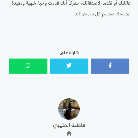
عائلتك أو تقدمه لأصدقائك، مدركاً أنك قدمت وجبة شهية ومفيدة
لجسمك وجسم كل من حولك.
شارك على
فاطمة العتيبي