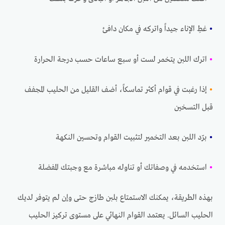
•
غطِ الإناء جيداً واتركه في مكان دافئ
•
اترك اللبن يتخمر لست أو سبع ساعات حسب درجة الحرارة
•
إذا رغبت في قوام أكثر تماسكاً، أضف القليل من الحليب المجفف
قبل التسخين
•
برّد اللبن بعد التخمير لتثبيت القوام وتحسين النكهة
•
استخدمه في وصفاتك أو تناوله مباشرة مع وجبتك المفضلة
بهذه الطريقة، يمكنك الاستمتاع بلبن طازج حتى وإن لم يتوفر لديك
الحليب السائل. يعتمد القوام النهائي على مستوى تركيز الحليب