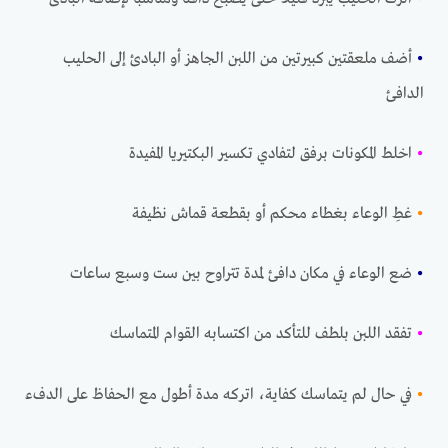
•
أضف ملعقتين كبيرتين من اللبن الجاهز أو البادئ إلى الحليب
الدافئ
•
اخلط المكونات برفق لتفادي تكسير البكتيريا المفيدة
•
غطِ الوعاء بغطاء محكم أو بقطعة قماش نظيفة
•
ضع الوعاء في مكان دافئ لمدة تتراوح بين ست وسبع ساعات
•
تفقد اللبن بلطف للتأكد من اكتسابه القوام المتماسك
•
في حال لم يتماسك كفاية، اتركه مدة أطول مع الحفاظ على الدفء