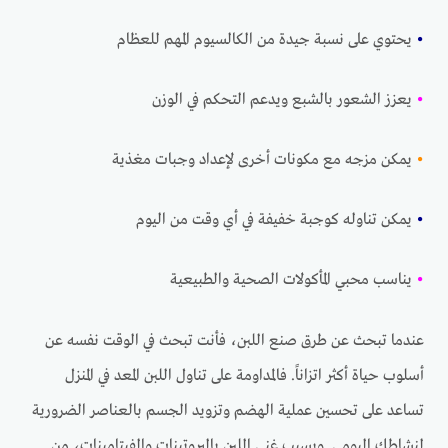
•
يحتوي على نسبة جيدة من الكالسيوم المهم للعظام
•
يعزز الشعور بالشبع ويدعم التحكم في الوزن
•
يمكن مزجه مع مكونات أخرى لإعداد وجبات مغذية
•
يمكن تناوله كوجبة خفيفة في أي وقت من اليوم
•
يناسب محبي المأكولات الصحية والطبيعية
عندما تبحث عن طرق صنع اللبن، فأنت تبحث في الوقت نفسه عن
أسلوب حياة أكثر اتزاناً. فالمداومة على تناول اللبن المعد في المنزل
تساعد على تحسين عملية الهضم وتزويد الجسم بالعناصر الضرورية
لنشاطك اليومي. وبسبب غنى اللبن بالبروتينات والفيتامينات، من