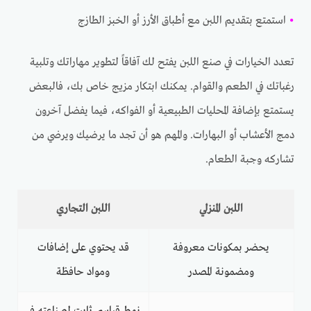
•
استمتع بتقديم اللبن مع أطباق الأرز أو الخبز الطازج
تعدد الخيارات في صنع اللبن يفتح لك آفاقاً لتطوير مهاراتك وتلبية
رغباتك في الطعم والقوام. يمكنك ابتكار مزيج خاص بك، فالبعض
يستمتع بإضافة المحليات الطبيعية أو الفواكه، فيما يفضل آخرون
دمج الأعشاب أو البهارات. والمهم هو أن تجد ما يرضيك ويرضي من
تشاركه وجبة الطعام.
اللبن المنزلي
اللبن التجاري
يحضر بمكونات معروفة
قد يحتوي على إضافات
ومضمونة المصدر
ومواد حافظة