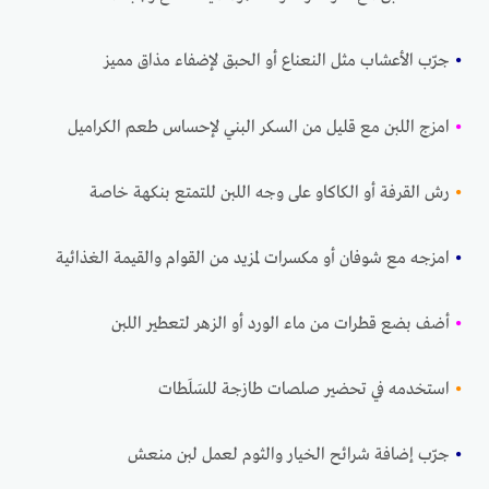
•
جرّب الأعشاب مثل النعناع أو الحبق لإضفاء مذاق مميز
•
امزج اللبن مع قليل من السكر البني لإحساس طعم الكراميل
•
رش القرفة أو الكاكاو على وجه اللبن للتمتع بنكهة خاصة
•
امزجه مع شوفان أو مكسرات لمزيد من القوام والقيمة الغذائية
•
أضف بضع قطرات من ماء الورد أو الزهر لتعطير اللبن
•
استخدمه في تحضير صلصات طازجة للسَلَطات
•
جرّب إضافة شرائح الخيار والثوم لعمل لبن منعش