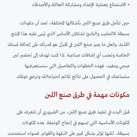
•
الاستمتاع بعملية الإعداد ومشاركة العائلة والأصدقاء
حين تتأمل طرق صنع اللبن بأشكالها المختلفة، تجد أن مكونات
بسيطة كالحليب والبادئ تشكلان الأساس الذي يُبنى عليه هذا المنتج
اللذيذ. ولعل ما يميز صنع اللبن في المنزل هو قدرتك على إضافة لمستك
الخاصة وتجنب أي إضافات صناعية. إذا كنت تهدف إلى تحضير لبن
صحي ومفيد، فهذه الخطوات والتفاصيل التي سنستعرضها
ستساعدك في الحصول على نتائج تلائم احتياجاتك وترضي ذوقك.
مكونات مهمة في طرق صنع اللبن
قبل البدء في تنفيذ طرق صنع اللبن، من الضروري أن تتعرف على
المكونات الأساسية التي تسهم في إنجاح الوصفة. هذه المكونات
بسيطة، لكنها تؤثر بشكل كبير على النكهة والقوام. فسواء استخدمت