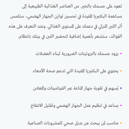
تعود على جسمك بالخير. من العناصر الغذائية الطبيعية إلى
مساهمة البكتيريا المفيدة في تحسين توازن الجهاز الهضمي، ستلمس
أثر اللبن المنزلي في دعمك على المستوى الغذائي. وعند التعرف على هذه
الفوائد، ستشعر بأهمية إضافية لتحضير اللبن في بيتك بانتظام.
•
يزود جسمك بالبروتينات الضرورية لبناء العضلات
•
يحتوي على البكتيريا المفيدة التي تدعم صحة الأمعاء
•
يُسهم في تقوية جهاز المناعة عبر الفيتامينات والمعادن
•
يساعد في تنظيم عمل الجهاز الهضمي وتقليل الانتفاخ
•
مناسب لمن يبحث عن بديل صحي للمشروبات الصناعية