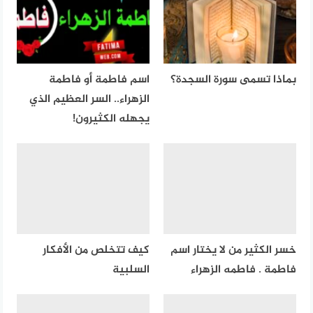
بماذا تسمى سورة السجدة؟
اسم فاطمة أو فاطمة
الزهراء.. السر العظيم الذي
يجهله الكثيرون!
خسر الكثير من لا يختار اسم
كيف تتخلص من الأفكار
فاطمة . فاطمه الزهراء
السلبية