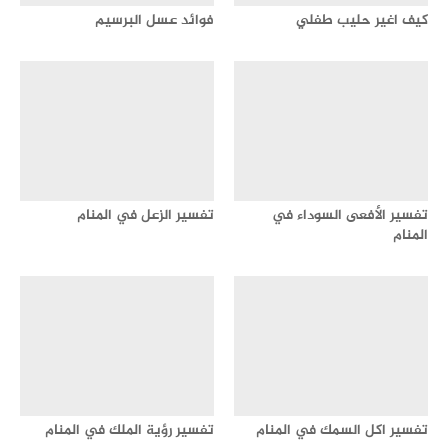
كيف اغير حليب طفلي
فوائد عسل البرسيم
تفسير الأفعى السوداء في
تفسير الزعل في المنام
المنام
تفسير اكل السمك في المنام
تفسير رؤية الملك في المنام