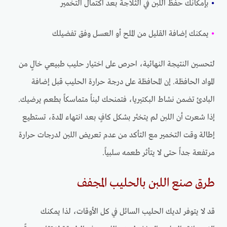
•
بإمكانك حفظ اللبن في الثلاجة بعد اكتمال التخمير
•
يمكنك إضافة القليل من الملح أو العسل وفق تفضيلك
لتحسين النتيجة النهائية، احرص على اختيار حليب طبيعي خالٍ من
المواد الحافظة. إن المحافظة على درجة حرارة الحليب قبل إضافة
البادئ تضمن نشاط البكتيريا، فتمنحك لبناً متماسكاً بطعم يرضيك.
إذا شعرت أن اللبن لم يتخثر بشكل كافٍ بعد انتهاء المدة، تستطيع
إطالة وقت التخمير مع التأكد من عدم تعريض اللبن لدرجات حرارة
مرتفعة جداً حتى لا يتأثر طعمه سلبياً.
طرق صنع اللبن بالحليب المجفف
قد لا يتوفر لديك الحليب السائل في كل الأوقات، لذا يمكنك