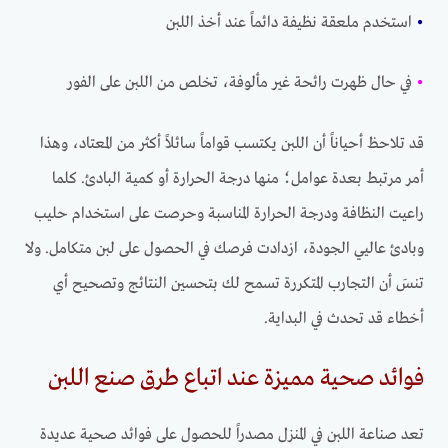
•
استخدم ملعقة نظيفة دائماً عند أخذ اللبن
•
في حال ظهرت رائحة غير مألوفة، تخلص من اللبن على الفور
قد تلاحظ أحياناً أن اللبن يكتسب قواماً سائلاً أكثر من المعتاد، وهذا
أمر مرتبط بعدة عوامل؛ منها درجة الحرارة أو كمية البادئ. كلما
راعيت النظافة ودرجة الحرارة المناسبة وحرصت على استخدام حليب
وبادئ عاليي الجودة، ازدادت فرصك في الحصول على لبن متكامل. ولا
تنسَ أن التجارب المتكررة تسمح لك بتحسين النتائج وتصحيح أي
أخطاء قد تحدث في البداية.
فوائد صحية مميزة عند اتباع طرق صنع اللبن
تعد صناعة اللبن في المنزل مصدراً للحصول على فوائد صحية عديدة