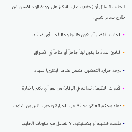
الحليب السائل أو المجفف، يبقى التركيز على جودة المواد لضمان لبن
طازج بمذاق شهي.
•
الحليب: يُفضل أن يكون طازجاً وخالياً من أي إضافات
•
البادئ: عادةً ما يكون لبناً جاهزاً أو متاحاً في الأسواق
•
درجة حرارة التحضين: تضمن نشاط البكتيريا المفيدة
•
الأدوات النظيفة: تساعد في الوقاية من نمو أي بكتيريا ضارة
•
وعاء محكم الغلق: يحافظ على الحرارة ويحمي اللبن من التلوث
•
ملعقة خشبية أو بلاستيكية: لا تتفاعل مع مكونات الحليب