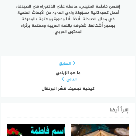
إسمي فاطمة العتيبي، حاصلة على الدكتوراه في الصيدلة،
أعمل كصيدلانية مسؤولة ولدي العديد من الأبحاث العلمية
في مجال الصيدلة. أيضًا، أنا مصورة ومهتمة بالمعرفة
بجميع أشكالها. شغوفة باللغة العربية ومهتمة بإثراء
المحتوى العربي.
السابق
ما هو الزبادي
التالي
كيفية تجفيف قشر البرتقال
إقرأ أيضا