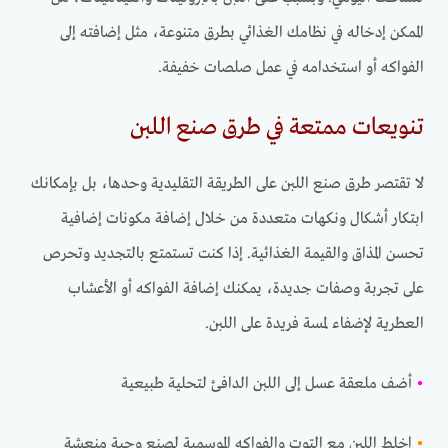
الممكن إدخاله في نظامك الغذائي بطرق متنوعة، مثل إضافته إلى
الفواكه أو استخدامه في عمل صلصات خفيفة.
تنويعات ممتعة في طرق صنع اللبن
لا تقتصر طرق صنع اللبن على الطريقة التقليدية وحدها، بل بإمكانك
ابتكار أشكال ونكهات متعددة من خلال إضافة مكونات إضافية
تحسن المذاق والقيمة الغذائية. إذا كنت تستمتع بالتجديد وتحرص
على تجربة وصفات جديدة، يمكنك إضافة الفواكه أو الأعشاب
العطرية لإضفاء لمسة فريدة على اللبن.
•
أضف ملعقة عسل إلى اللبن الدافئ لتحلية طبيعية
•
اخلط اللبن مع التوت والفواكه الموسمية لصنع وجبة منعشة