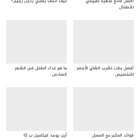
أفضل فاتح شهية طبيعي
كيف أنحف بطني بدون رجيم؟
للأطفال
أفضل وقت لشرب الشاي الأخضر
ما هو غذاء الطفل فى الشهر
للتخسيس
السادس
فوائد العكبر مع العسل
أين يوجد فيتامين ب 12