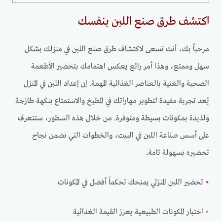
اكتشف طرق صنع اللبن بنفسك
مرحباً بك، أنت تسعى لاكتشاف طرق صنع اللبن في منزلك بشكل
سهل وممتع، وهذا أمر رائع يعكس اهتمامك بتحضير الأطعمة
الصحية والغنية بالعناصر الغذائية المهمة. إن إعداد اللبن في المنزل
يُعد تجربة مفيدة لتطوير مهاراتك في المطبخ والاستمتاع بنكهة طازجة
ولذيذة بمكونات بسيطة ومتوفرة. من خلال هذه السطور، ستتعرف
على أسس صناعة اللبن في البيت، والخطوات التي تضمن نجاح
تحضيره بسهولة تامة.
•
تحضير اللبن المنزلي يمنحك تحكماً أفضل في المكونات
•
اختيار المكونات الطبيعية يعزز القيمة الغذائية