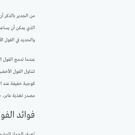
من الجدير بالذكر أن 
الذي يمكن أن يساعدك 
والحديد في الفول ا
عندما تدمج الفول ا
تتناول الفول الأخضر
كوجبة خفيفة عند ال
مصدر تغذية عابر، بل
فوائد الف
يُعرف الجهاز الهضمي