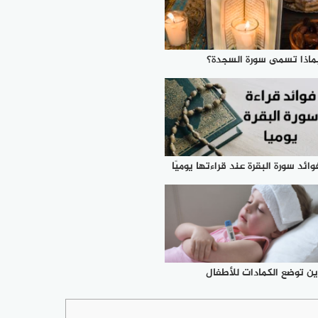
ماذا تسمى سورة السجدة؟
وائد سورة البقرة عند قراءتها يوميًا
ين توضع الكمادات للأطفال