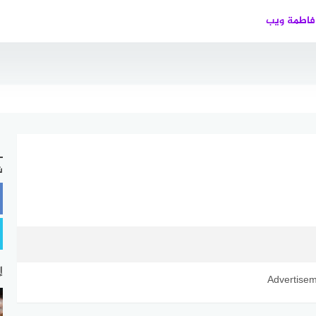
فاطمة ويب
ش
إ
Advertise