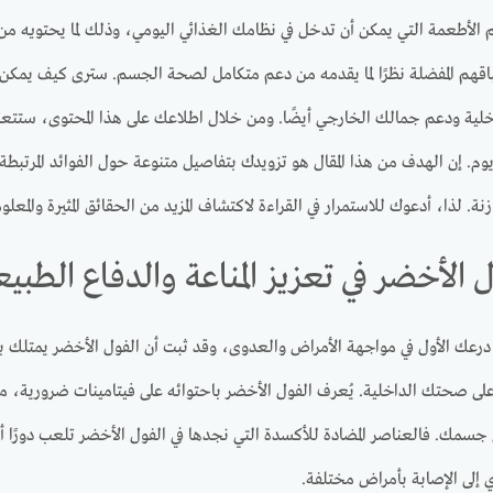
 الأطعمة التي يمكن أن تدخل في نظامك الغذائي اليومي، وذلك لما يحتويه من
باقهم المفضلة نظرًا لما يقدمه من دعم متكامل لصحة الجسم. سترى كيف يمكن
ية ودعم جمالك الخارجي أيضًا. ومن خلال اطلاعك على هذا المحتوى، ستتعرّف 
يوم. إن الهدف من هذا المقال هو تزويدك بتفاصيل متنوعة حول الفوائد المرتب
. لذا، أدعوك للاستمرار في القراءة لاكتشاف المزيد من الحقائق المثيرة والمعلو
ل الأخضر في تعزيز المناعة والدفاع الطبي
و درعك الأول في مواجهة الأمراض والعدوى، وقد ثبت أن الفول الأخضر يمتلك 
 جسمك. فالعناصر المضادة للأكسدة التي نجدها في الفول الأخضر تلعب دورًا أ
دي إلى الإصابة بأمراض مختلفة.