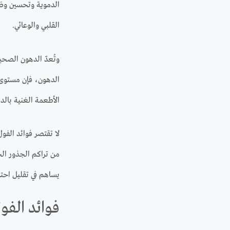
الدموية وتحسين وظائ
القلبي والوعائي.
وتُعدّ الدهون الصحي
الدهون، فإن مستوى ا
الأطعمة الغنية بالد
لا تقتصر فوائد الفو
من تراكم الجذور الح
يساهم في تقليل احتم
فوائد الفو