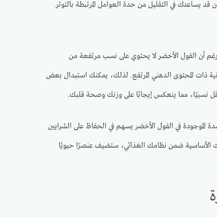
 قد يساعدك في التقليل من حدة العوامل المرتبطة بالتوتر
. ورغم أن الفول الأخضر لا يحتوي على نسب مرتفعة من
نية ذات المحتوى الدهني المرتفع. لذلك، يمكنك استبدال بعض
قل نسبيًا، مما ينعكس إيجابًا على وزنك وصحة قلبك.
ة الموجودة في الفول الأخضر يسهم في الحفاظ على الشرايين
باتك الأساسية ضمن نظامك الغذائي، ستضيف عنصرًا حيويًا
ة