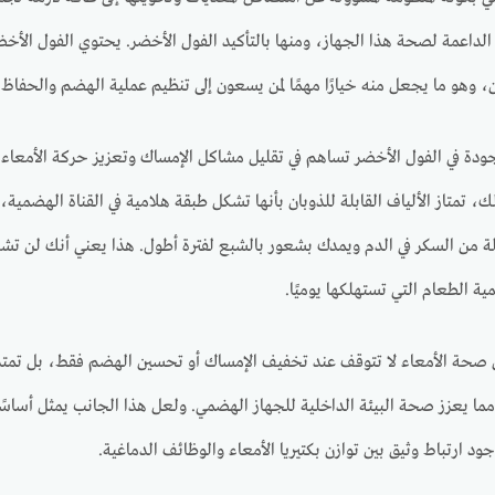
 الداعمة لصحة هذا الجهاز، ومنها بالتأكيد الفول الأخضر. يحتوي الفول الأخضر
بان، وهو ما يجعل منه خيارًا مهمًا لمن يسعون إلى تنظيم عملية الهضم والحفاظ 
موجودة في الفول الأخضر تساهم في تقليل مشاكل الإمساك وتعزيز حركة الأمعاء 
ذلك، تمتاز الألياف القابلة للذوبان بأنها تشكل طبقة هلامية في القناة اله
 من السكر في الدم ويمدك بشعور بالشبع لفترة أطول. هذا يعني أنك لن تشع
ة الطعام التي تستهلكها يوميًا.
ن صحة الأمعاء لا تتوقف عند تخفيف الإمساك أو تحسين الهضم فقط، بل تمتد لتشم
 مما يعزز صحة البيئة الداخلية للجهاز الهضمي. ولعل هذا الجانب يمثل أساس
د ارتباط وثيق بين توازن بكتيريا الأمعاء والوظائف الدماغية.