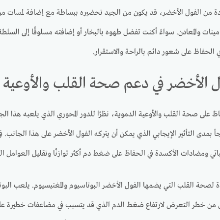
ة من الفول الأخضر، قد يكون من الجيد تحضيره ببساطة مع إضافة لمسات من ا
يتامينات والمعادن. سواءً أكنت تفضل طهوه بالبخار أو إضافته مسلوقًا إلى السل
الحفاظ على شعور دائم بالراحة والاستقرار.
ل الأخضر في دعم صحة القلب والأوعية 
اظ على صحة القلب والأوعية الدموية، نظرًا للدور المحوري الذي يلعبه هذا الج
أ بمدى التأثير الإيجابي الذي يمكن أن يتركه الفول الأخضر على هذا الجانب.
نباتي ومضادات الأكسدة في الحفاظ على ضغط دم أكثر توازنًا وتقليل العوامل الت
فيدة لصحة القلب التي يضمها الفول الأخضر البوتاسيوم والمغنيسيوم. يلعب البوت
 من خطر التعرض لارتفاع ضغط الدم الذي قد يتسبب في مضاعفات خطيرة على ال