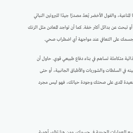
ناعية، والفول الأخضر يُعدّ مصدرًا جيدًا للبروتين النباتي
 أو تبحث عن بدائل أكثر خفة. كما أن تواجد المعادن مثل الزنك
رة جسمك على التعافي عند مواجهة أي اضطراب صحي.
ية متكاملة تساهم في بناء دفاع طبيعي قوي. حاول أن
ينه في السلطات والشوربات والأطباق الجانبية، أو حتى
د بعيدة المدى على صحتك وجودة حياتك، فهو ليس مجرد
جميع العمليات الحيوية في جسمك، ومن هنا تظهر أهمية