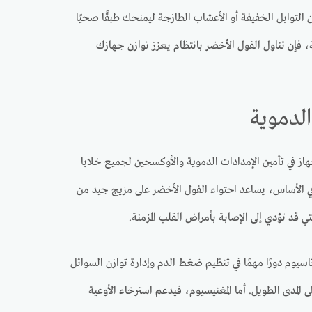
لتوابل الخفيفة أو الأعشاب الطازجة ليمنحك طبقًا صحيًا
طة، فإن تناول الفول الأخضر بانتظام يعزز توازن جهازك
الدموية
هاز في تأمين الإمدادات الدموية والأوكسجين لجميع خلايا
 في الأساس، يساعد احتواء الفول الأخضر على مزيج جيد من
ي قد تؤدي إلى الإصابة بأمراض القلب المزمنة.
اسيوم دورًا مهمًا في تنظيم ضغط الدم وإدارة توازن السوائل
مدى الطويل. أما المغنيسيوم، فيدعم استرخاء الأوعية