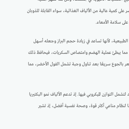
 على كمية عالية من الألياف الغذائية، سواء القابلة للذوبان
على سلامة الأمعاء.
الطبيعية، لأنها تساعد في زيادة حجم البراز وجعله أسهل
ضمية، مما يبطئ عملية الهضم وامتصاص السكريات، فيحافظ ذلك
ر بالجوع سريعًا بعد تناول وجبة تشمل الفول الأخضر، مما
ل التوازن الميكروبي فيها. إذ تدعم الألياف نمو البكتيريا
ًا لنظام مناعي أكثر قوة، وصحة نفسية أفضل، إذ تشير