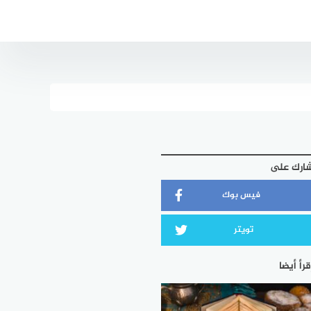
ارك على
فيس بوك
تويتر
قرأ أيضا