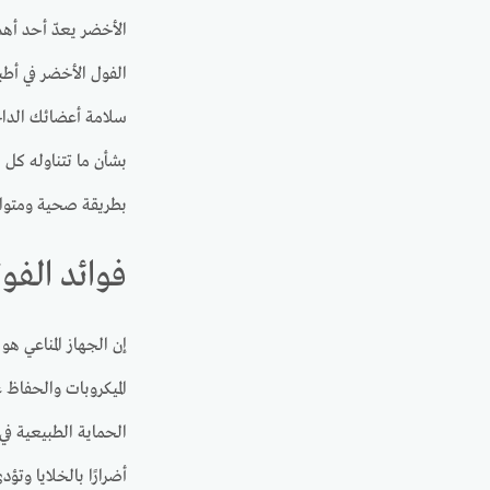
الأخضر يعدّ أحد أهم
الفول الأخضر في أط
سلامة أعضائك الداخل
بشأن ما تتناوله كل 
بطريقة صحية ومتوازنة
فوائد الفو
إن الجهاز المناعي ه
الحماية الطبيعية في
أضرارًا بالخلايا وتؤ