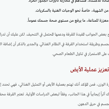
ة للأكسدة، فتساهم في محاربة تأثيرات الجذور الحرة.
من الشهية، خاصةً نحو الوجبات الغنية بالسكريات.
معززة للمناعة، ما يرفع من مستوى صحة جسمك عموماً.
 بعض الجوانب المفيدة للقرفة ودعمها المحتمل في التنحيف. لكن عليك أن تدر
لجسم وطريقة استخدام القرفة في النظام الغذائي. والجدير بالذكر أن إضافة ال
على الاستمرار في تناول الطعام الصحي.
تعزيز عملية الأيض
ة الوزن، فمن المؤكد أنك تهتم بعملية الأيض أو التمثيل الغذائي، فهي تحد
 أثراً إيجابياً في هذا الجانب، وفقاً لبعض الدراسات الأولية. تعتبر القرفة محفز
جسم في حرق الدهون.