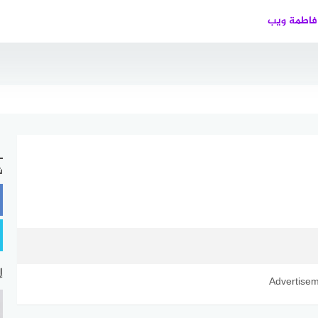
فاطمة ويب
ش
إ
Advertise