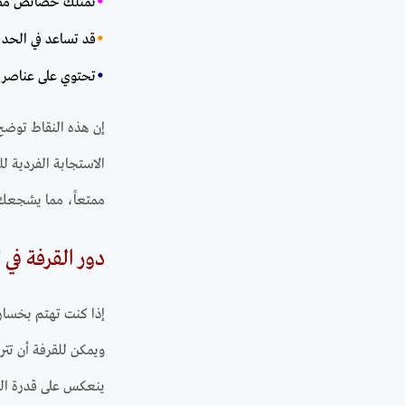
•
تمتلك خصائص مضاد
•
قد تساعد في الحد 
•
تحتوي على عناصر 
إن هذه النقاط توضح
الاستجابة الفردية ل
ممتعاً، مما يشجعك 
دور القرفة في 
إذا كنت تهتم بخسار
ويمكن للقرفة أن تترك
ينعكس على قدرة ال