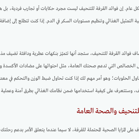
عام. إن فوائد القرفة للتنحيف ليست مجرد حكايات أو تجارب فردية، بل هي م
ة التمثيل الغذائي وتنظيم مستويات السكر في الدم. إذا كنت تتطلع إلى إضاف
اف فوائد القرفة للتنحيف، ستجد أنها تتميّز بنكهات عطرية ودافئة تضيف مذا
 الخصائص التي تدعم صحتك العامة، مثل احتوائها على مضادات الأكسدة والفي
ناول الحلويات؛ وهو أمر مهم لك إذا كنت تحاول ضبط الوزن والتحكم في معدلا
يف، وستتعرف على كيفية استخدامها ضمن نظامك الغذائي بطرق آمنة وعملية 
للتنحيف والصحة العامة
على المزايا الصحية المحتملة للقرفة، لا سيما عندما يتعلق الأمر بدعم رحلتك ن