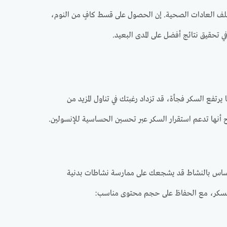
مختلف العادات الصحية. إن الحصول على قسط كافٍ من النوم،
ي تحقيق نتائج أفضل على المدى البعيد.
رتفع السكر فجأة، قد تزداد رغبتك في تناول المزيد من
ح أنها تدعم استقرار السكر عبر تحسين الحساسية للإنسولين.
 الإحساس بالنشاط قد يشجعك على ممارسة نشاطات بدنية
ر السكر، مع الحفاظ على حجم محتوى مناسب: