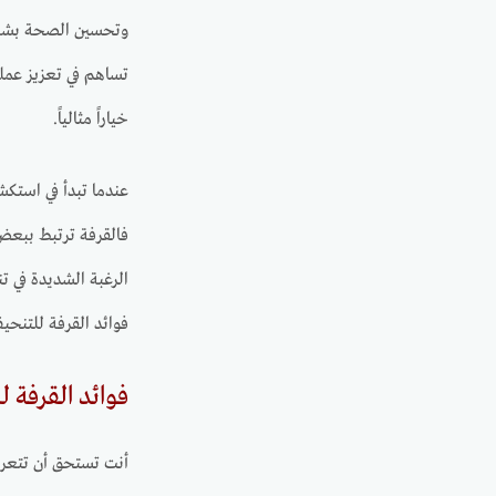
وتحسين الصحة بشكل 
تساهم في تعزيز عملي
خياراً مثالياً.
عندما تبدأ في استكش
فالقرفة ترتبط ببعض
الرغبة الشديدة في ت
فوائد القرفة للتنح
فوائد القرفة 
أنت تستحق أن تتعرف 