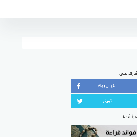
ارك على
فيس بوك
تويتر
قرأ أيضا