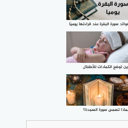
وائد سورة البقرة عند قراءتها يوميًا
ين توضع الكمادات للأطفال
ماذا تسمى سورة السجدة؟