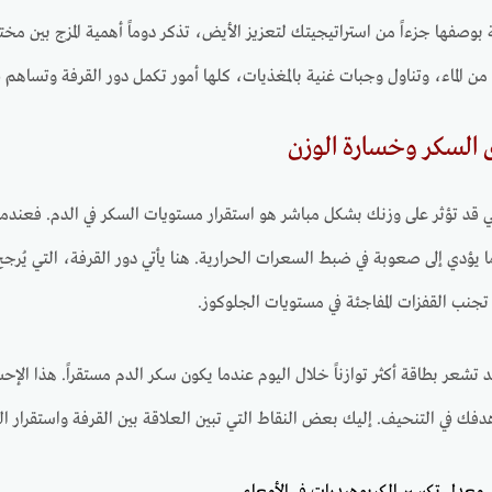
ة بوصفها جزءاً من استراتيجيتك لتعزيز الأيض، تذكر دوماً أهمية المزج بين 
 الماء، وتناول وجبات غنية بالمغذيات، كلها أمور تكمل دور القرفة وتساهم ف
السكر وخسارة الوزن
ي قد تؤثر على وزنك بشكل مباشر هو استقرار مستويات السكر في الدم. فعندما ي
 يؤدي إلى صعوبة في ضبط السعرات الحرارية. هنا يأتي دور القرفة، التي يُرج
جنب القفزات المفاجئة في مستويات الجلوكوز.
د تشعر بطاقة أكثر توازناً خلال اليوم عندما يكون سكر الدم مستقراً. هذا
دفك في التنحيف. إليك بعض النقاط التي تبين العلاقة بين القرفة واستقرا
 معدل تكسير الكربوهيدرات في الأمعاء.