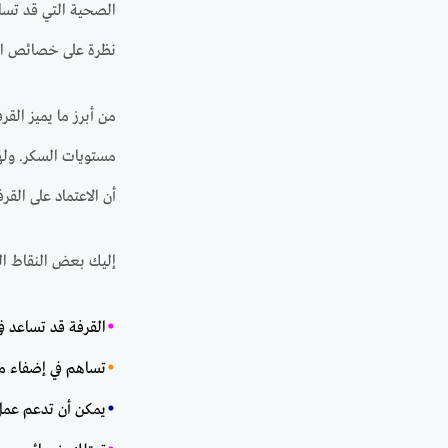
الصحية التي قد تساه
نظرة على خصائص الق
من أبرز ما يميز الق
مستويات السكر. ولهذ
أن الاعتماد على الق
إليك بعض النقاط ال
•
القرفة قد تساعد ف
•
تساهم في إضفاء م
•
يمكن أن تدعم عمل 