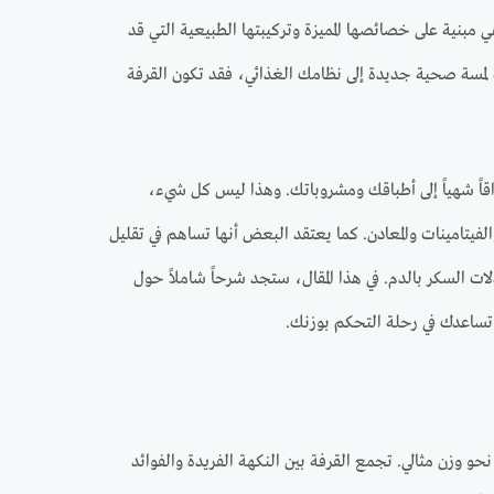
بنية على خصائصها المميزة وتركيبتها الطبيعية التي قد
ة لمسة صحية جديدة إلى نظامك الغذائي، فقد تكون القرفة
قاً شهياً إلى أطباقك ومشروباتك. وهذا ليس كل شيء،
تامينات والمعادن. كما يعتقد البعض أنها تساهم في تقليل
ت السكر بالدم. في هذا المقال، ستجد شرحاً شاملاً حول
تساعدك في رحلة التحكم بوزنك.
حو وزن مثالي. تجمع القرفة بين النكهة الفريدة والفوائد