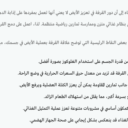
اه إلى أن دور القرفة في تعزيز الأيض لا يعني أنها تعمل بمفردها على إذابة 
م بنظام غذائي متزن وممارسة تمارين رياضية منتظمة. لذا، اعمل على دمج القرف
ى بعض النقاط الرئيسية التي توضح علاقة القرفة بعملية الأيض في جسمك، مع
من قدرة الجسم على استخدام الغلوكوز بصورة أفضل.
ي القرفة قد تزيد من معدل حرق السعرات الحرارية في وضع الراحة.
ى جانب تمارين المقاومة يمكن أن يعزز الكتلة العضلية ويرفع الأيض.
سرعة أكبر، مما يقلل من استهلاك الطعام الزائد.
كوّن أساسي في مشروبات متنوعة تعزز عملية التمثيل الغذائي.
 الغذاء قد ينعكس بشكل إيجابي على صحة الجهاز الهضمي.