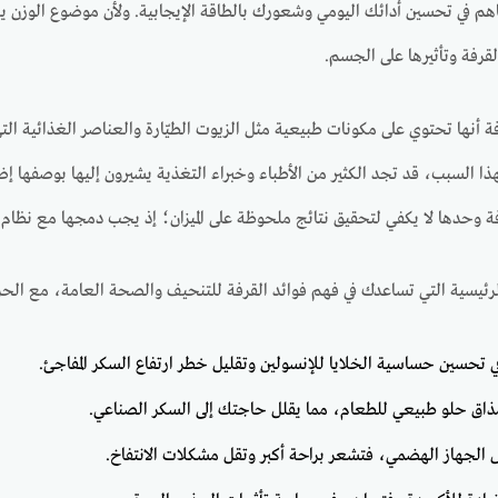
م في تحسين أدائك اليومي وشعورك بالطاقة الإيجابية. ولأن موضوع الوزن يعدُّ 
رفة وتأثيرها على الجسم.
رفة أنها تحتوي على مكونات طبيعية مثل الزيوت الطيّارة والعناصر الغذائية ا
ا السبب، قد تجد الكثير من الأطباء وخبراء التغذية يشيرون إليها بوصفها إض
رفة وحدها لا يكفي لتحقيق نتائج ملحوظة على الميزان؛ إذ يجب دمجها مع نظام 
رئيسية التي تساعدك في فهم فوائد القرفة للتنحيف والصحة العامة، مع الح
ي تحسين حساسية الخلايا للإنسولين وتقليل خطر ارتفاع السكر المفاجئ.
ذاق حلو طبيعي للطعام، مما يقلل حاجتك إلى السكر الصناعي.
الجهاز الهضمي، فتشعر براحة أكبر وتقل مشكلات الانتفاخ.