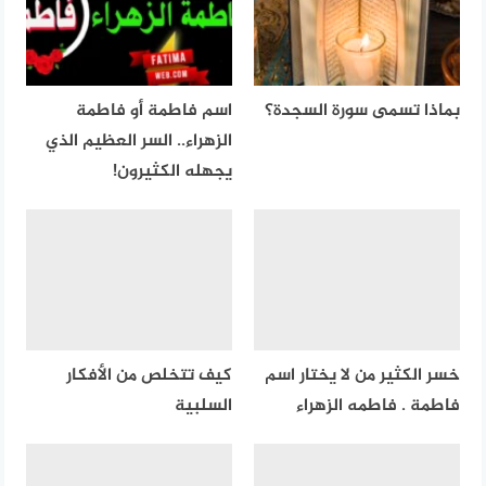
بماذا تسمى سورة السجدة؟
اسم فاطمة أو فاطمة
الزهراء.. السر العظيم الذي
يجهله الكثيرون!
خسر الكثير من لا يختار اسم
كيف تتخلص من الأفكار
فاطمة . فاطمه الزهراء
السلبية