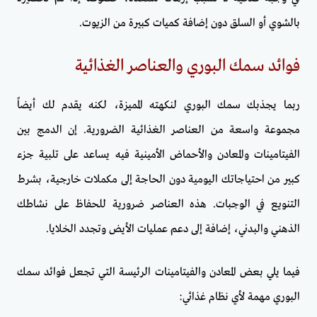
بالشوي أو السلق دون إضافة كميات كبيرة من الزيوت.
فوائد سمك البوري والعناصر الغذائية
ربما يجذبك سمك البوري لنكهته المميزة، لكنه يقدم لك أيضاً
مجموعة واسعة من العناصر الغذائية الضرورية. إن الدمج بين
الفيتامينات والمعادن والأحماض الأمينية فيه يساعد على تلبية جزء
كبير من احتياجاتك اليومية دون الحاجة إلى مكملات خارجية، بشرط
التنويع في الوجبات. هذه العناصر ضرورية للحفاظ على نشاطك
الذهني والبدني، إضافة إلى دعم عمليات الأيض وتجدد الخلايا.
فيما يلي بعض المعادن والفيتامينات الرئيسة التي تجعل فوائد سمك
البوري مهمة لأي نظام غذائي: