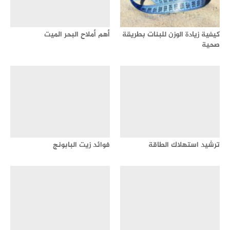
كيفية زيادة الوزن للبنات بطريقة
أهم أملاح البحر الميت
صحية
ترشيد استهلاك الطاقة
فوائد زيت البابونج