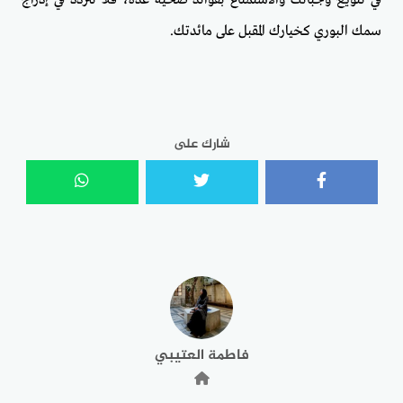
سمك البوري كخيارك المقبل على مائدتك.
شارك على
فاطمة العتيبي