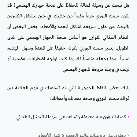
هل تبحث عن وسيلة فعالة للحفاظ على صحة جهازك الهضمي؟ قد
يكون سمك البوري جزءاً مفيداً من خطتك. في حين ينشغل الكثيرون
بالبحث عن حلول سريعة لمشاكل المعدة والأمعاء، يغفل البعض أن
النظام الغذائي المتوازن هو أساس صحة الجهاز الهضمي على المدى
الطويل. يتميز سمك البوري بكونه خفيفاً على المعدة وسهل الهضم
نسبياً، مما يجعله مناسباً لك إذا كنت تواجه اضطرابات هضمية أو
ترغب في وجبة مريحة للجهاز الهضمي.
إليك بعض النقاط الجوهرية التي قد تساعدك في فهم العلاقة بين
فوائد سمك البوري وصحة معدتك وأمعائك:
•
كمية الدهون فيه معتدلة وتساعد على سهولة التمثيل الغذائي
•
يحتوي على بروتينات عالية الجودة لا تثقل الأمعاء