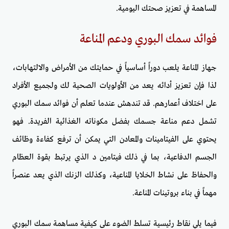
المساهمة في تعزيز صحتك اليومية.
فوائد سمك البوري ودعم المناعة
جهاز المناعة يلعب دوراً أساسياً في حمايتك من الأمراض والالتهابات،
لذا فإن تعزيز أدائه يعد من الأولويات الصحية لك ولجميع الأفراد
على اختلاف أعمارهم. قد تندهش عندما تعلم أن فوائد سمك البوري
تشمل دعم مناعة جسمك بفضل مكوناته الغذائية الفريدة. فهو
يحتوي على الفيتامينات والمعادن التي يمكن أن ترفع كفاءة وظائف
الجسم الدفاعية، بما في ذلك فيتامين د الذي يرتبط بقوة العظام
والحفاظ على نشاط الخلايا المناعية، وكذلك الزنك الذي يعد عنصراً
مهماً في بناء بروتينات المناعة.
فيما يلي نقاط رئيسية تسلط الضوء على كيفية مساهمة سمك البوري