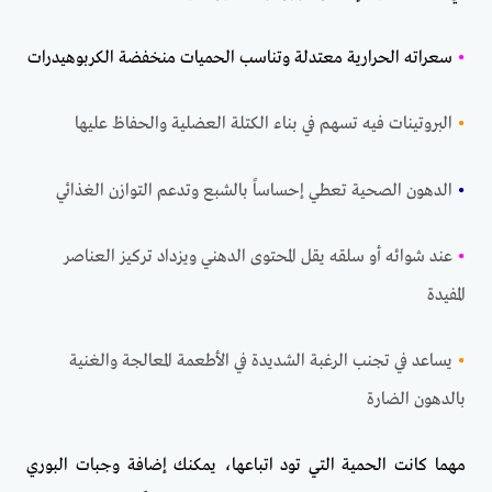
•
سعراته الحرارية معتدلة وتناسب الحميات منخفضة الكربوهيدرات
•
البروتينات فيه تسهم في بناء الكتلة العضلية والحفاظ عليها
•
الدهون الصحية تعطي إحساساً بالشبع وتدعم التوازن الغذائي
•
عند شوائه أو سلقه يقل المحتوى الدهني ويزداد تركيز العناصر
المفيدة
•
يساعد في تجنب الرغبة الشديدة في الأطعمة المعالجة والغنية
بالدهون الضارة
مهما كانت الحمية التي تود اتباعها، يمكنك إضافة وجبات البوري