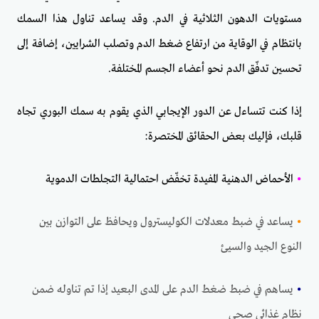
مستويات الدهون الثلاثية في الدم. وقد يساعد تناول هذا السمك
بانتظام في الوقاية من ارتفاع ضغط الدم وتصلب الشرايين، إضافة إلى
تحسين تدفّق الدم نحو أعضاء الجسم المختلفة.
إذا كنت تتساءل عن الدور الإيجابي الذي يقوم به سمك البوري تجاه
قلبك، فإليك بعض الحقائق المختصرة:
•
الأحماض الدهنية المفيدة تخفّض احتمالية التجلطات الدموية
•
يساعد في ضبط معدلات الكوليسترول ويحافظ على التوازن بين
النوع الجيد والسيئ
•
يساهم في ضبط ضغط الدم على المدى البعيد إذا تم تناوله ضمن
نظام غذائي صحي