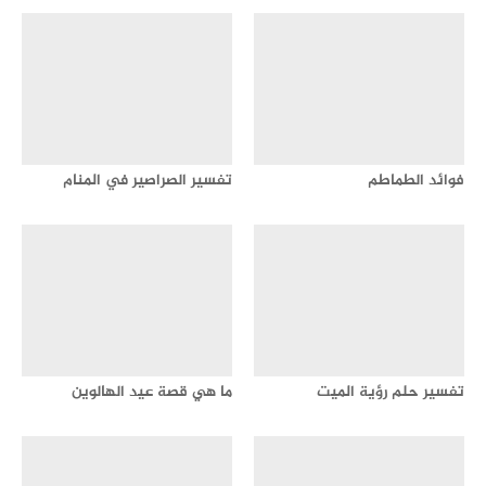
فوائد الطماطم
تفسير الصراصير في المنام
تفسير حلم رؤية الميت
ما هي قصة عيد الهالوين