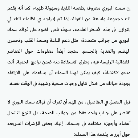
إن سمك البوري معروف بطعمه اللذيذ وسهولة طهيه، كما أنه يقدم
لك مجموعة واسعة من الفوائد إذا تم إدراجه في نظامك الغذائي
المتوازن. في هذه الأسطر القادمة، سوف نلقي الضوء على فوائد سمك
البوري من جوانب متعددة، مثل دعم المناعة وصحة القلب وتحسين
الهضم والعناية بالجسم. ستجد أيضاً معلومات حول العناصر
الغذائية الرئيسة فيه، وطرق الاستفادة منه ضمن برامج الحمية. أنت
مدعو لاكتشاف كيف يمكن لهذا السمك أن يساعدك على الارتقاء
بجودة حياتك من خلال تناول وجبات صحية وشهية في الوقت نفسه.
قبل التعمق في التفاصيل، من المهم أن تدرك أن فوائد سمك البوري لا
تقتصر على جانب واحد فقط من جوانب الصحة، بل تتنوع لتشمل
أعضاء وأجهزة مختلفة في جسمك. إليك بعض المؤشرات السريعة
حول أبرز ما يقدمه هذا السمك: