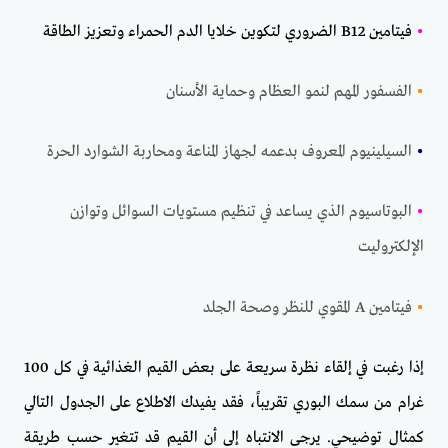
•
فيتامين B12 الضروري لتكوين خلايا الدم الحمراء وتعزيز الطاقة
•
الفسفور المهم لنمو العظام وحماية الأسنان
•
السيلينيوم المعروف بدعمه لجهاز المناعة ومحاربة الشوارد الحرة
•
البوتاسيوم الذي يساعد في تنظيم مستويات السوائل وتوازن
الإلكتروليت
•
فيتامين A المقوي للنظر وصحة الجلد
إذا رغبت في إلقاء نظرة سريعة على بعض القيم الغذائية في كل 100
غرام من سمك البوري تقريباً، فقد يفيدك الاطلاع على الجدول التالي
كمثال توضيحي. يرجى الانتباه إلى أن القيم قد تتغير حسب طريقة