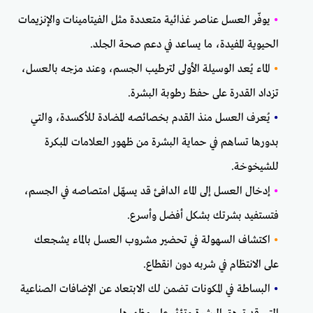
•
يوفّر العسل عناصر غذائية متعددة مثل الفيتامينات والإنزيمات
الحيوية المفيدة، ما يساعد في دعم صحة الجلد.
•
الماء يُعد الوسيلة الأولى لترطيب الجسم، وعند مزجه بالعسل،
تزداد القدرة على حفظ رطوبة البشرة.
•
يُعرف العسل منذ القدم بخصائصه المضادة للأكسدة، والتي
بدورها تساهم في حماية البشرة من ظهور العلامات المبكرة
للشيخوخة.
•
إدخال العسل إلى الماء الدافئ قد يسهّل امتصاصه في الجسم،
فتستفيد بشرتك بشكل أفضل وأسرع.
•
اكتشاف السهولة في تحضير مشروب العسل بالماء يشجعك
على الانتظام في شربه دون انقطاع.
•
البساطة في المكونات تضمن لك الابتعاد عن الإضافات الصناعية