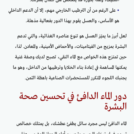
•
على الرغم من أن الترطيب الخارجي مهم، إلا أن الدعم الداخلي
هو الأساس، والعسل يقوم بهذا الدور بفعالية مذهلة.
لعل أبرز ما يميّز العسل هو تنوع عناصره الغذائية، والتي تدعم
البشرة بمزيج من الفيتامينات، والأحماض الأمينية، والمعادن. لذا،
حين تمتزج هذه الخواص مع الماء النقي، تصبح لديك وصفة غنية
يمكنها المساهمة في إعادة بناء الخلايا وترطيبها من الداخل، وهو ما
يجنبك اللجوء المتكرر للمستحضرات الصناعية باهظة الثمن.
دور الماء الدافئ في تحسين صحة
البشرة
الماء الدافئ ليس مجرد سائل يطفئ عطشك، بل يمتلك خصائص