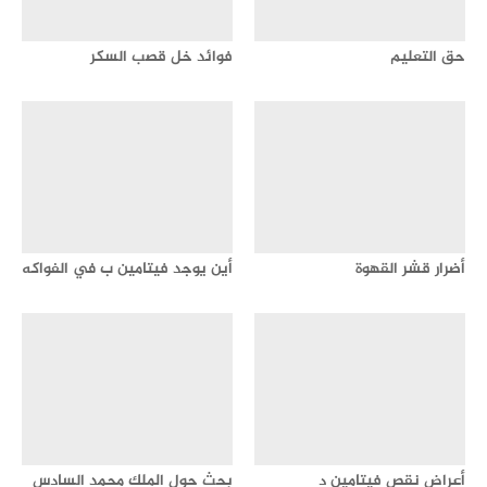
حق التعليم
فوائد خل قصب السكر
أضرار قشر القهوة
أين يوجد فيتامين ب في الفواكه
أعراض نقص فيتامين د
بحث حول الملك محمد السادس