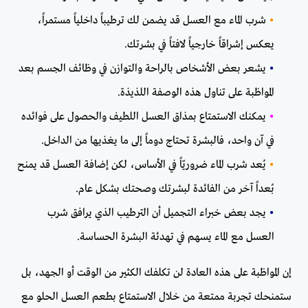
•
شرب الماء مع العسل قد يضمن لك ترطيباً داخلياً مستمراً،
يعكس إشراقاً خارجياً لافتاً في بشرتك.
•
يشعر بعض الأشخاص بالراحة والتوازن في وظائف الجسم بعد
المواظبة على تناول هذه الوصفة اللذيذة.
•
يمكنك الاستمتاع بمذاق العسل اللطيف والحصول على فوائده
في آن واحد، فالبشرة تحتاج دوماً إلى ما يغذيها من الداخل.
•
يُعد شرب الماء ضروريّاً في الأساس، لكن إضافة العسل قد يمنح
بُعداً آخر من الفائدة لبشرتك وصحتك بشكل عام.
•
يجد بعض خبراء التجميل أن الترطيب الذي يرافق شرب
العسل مع الماء يسهم في تهدئة البشرة الحساسة.
إن المواظبة على هذه العادة لن تكلفك الكثير من الوقت أو الجهد، بل
ستمنحك تجربة ممتعة من خلال الاستمتاع بطعم العسل الحلو مع