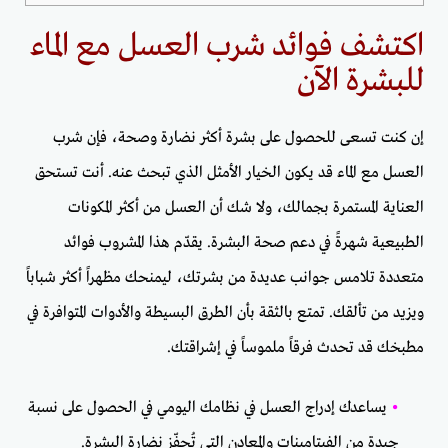
اكتشف فوائد شرب العسل مع الماء
للبشرة الآن
إن كنت تسعى للحصول على بشرة أكثر نضارة وصحة، فإن شرب
العسل مع الماء قد يكون الخيار الأمثل الذي تبحث عنه. أنت تستحق
العناية المستمرة بجمالك، ولا شك أن العسل من أكثر المكونات
الطبيعية شهرةً في دعم صحة البشرة. يقدّم هذا المشروب فوائد
متعددة تلامس جوانب عديدة من بشرتك، ليمنحك مظهراً أكثر شباباً
ويزيد من تألقك. تمتع بالثقة بأن الطرق البسيطة والأدوات المتوافرة في
مطبخك قد تحدث فرقاً ملموساً في إشراقتك.
•
يساعدك إدراج العسل في نظامك اليومي في الحصول على نسبة
جيدة من الفيتامينات والمعادن التي تُحفّز نضارة البشرة.