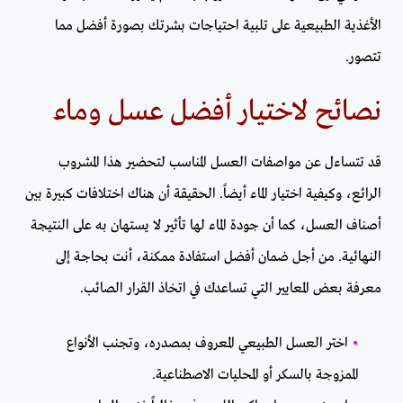
الأغذية الطبيعية على تلبية احتياجات بشرتك بصورة أفضل مما
تتصور.
نصائح لاختيار أفضل عسل وماء
قد تتساءل عن مواصفات العسل المناسب لتحضير هذا المشروب
الرائع، وكيفية اختيار الماء أيضاً. الحقيقة أن هناك اختلافات كبيرة بين
أصناف العسل، كما أن جودة الماء لها تأثير لا يستهان به على النتيجة
النهائية. من أجل ضمان أفضل استفادة ممكنة، أنت بحاجة إلى
معرفة بعض المعايير التي تساعدك في اتخاذ القرار الصائب.
•
اختر العسل الطبيعي المعروف بمصدره، وتجنب الأنواع
الممزوجة بالسكر أو المحليات الاصطناعية.