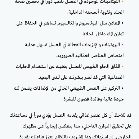
•
الفيتامينات الموجودة في العسل تلعب دوراً في تحسين صحة
الجلد وتقوية أنسجته الداخلية.
•
المعادن مثل البوتاسيوم والكالسيوم تساهم في الحفاظ على
توازن الماء داخل الخلايا.
•
البروتينات والإنزيمات الفعالة في العسل تسهل عملية
امتصاص العناصر الغذائية الضرورية.
•
المذاق الحلو الطبيعي للعسل يغنيك عن استخدام المحليات
الصناعية التي قد تضر ببشرتك على المدى البعيد.
•
التركيز على العسل الطبيعي الخالي من الإضافات يضمن لك
جودة عالية وفائدة قصوى للبشرة.
قد تلاحظ أن كل عنصر غذائي يقدمه العسل يؤدي دوراً في مساعدتك
على تحقيق التوازن الداخلي، مما ينعكس إيجابياً على مظهرك
الخارجي. إن استهلاك هذا المشروب بانتظام يعزز قناعتك بقدرة