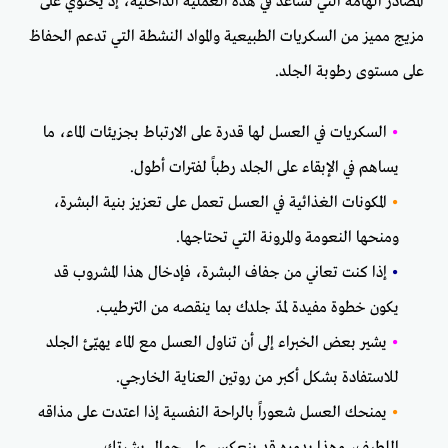
المصادر الهامة التي تساعد في هذه العملية الداخلية، إذ يحتوي على
مزيج مميز من السكريات الطبيعية والمواد النشطة التي تدعم الحفاظ
على مستوى رطوبة الجلد.
•
السكريات في العسل لها قدرة على الارتباط بجزيئات الماء، ما
يساهم في الإبقاء على الجلد رطباً لفترات أطول.
•
المكونات الغذائية في العسل تعمل على تعزيز بنية البشرة،
ومنحها النعومة والمرونة التي تحتاجها.
•
إذا كنت تعاني من جفاف البشرة، فإدخال هذا المشروب قد
يكون خطوة مفيدة لمدّ جلدك بما ينقصه من الترطيب.
•
يشير بعض الخبراء إلى أن تناول العسل مع الماء يهيّئ الجلد
للاستفادة بشكل أكبر من روتين العناية الخارجي.
•
يمنحك العسل شعوراً بالراحة النفسية إذا اعتدت على مذاقه
اللطيف، وهذا بدوره قد ينعكس على جمال بشرتك.