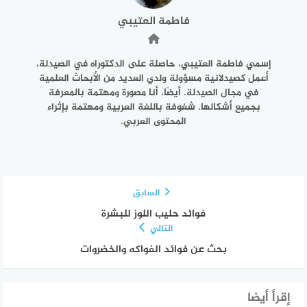
فاطمة العتيبي
إسمي فاطمة العتيبي، حاصلة على الدكتوراه في الصيدلة،
أعمل كصيدلانية مسؤولة ولدي العديد من الأبحاث العلمية
في مجال الصيدلة. أيضًا، أنا مصورة ومهتمة بالمعرفة
بجميع أشكالها. شغوفة باللغة العربية ومهتمة بإثراء
المحتوى العربي.
السابق
فوائد حليب اللوز للبشرة
التالي
بحث عن فوائد الفواكه والخضروات
إقرأ أيضا