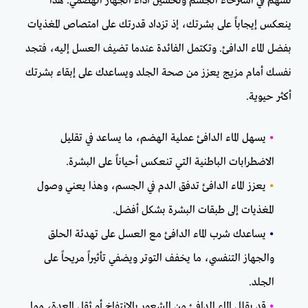
تسهم في استرخاء الجسم وتحسين أداء الجهاز الهضمي. هذا
ينعكس إيجاباً على بشرتك، إذ تزداد قدرتك على امتصاص المغذيات
بفضل الماء الدافئ. وتكتمل الفائدة عندما تضيف العسل إليه، فتجد
نفسك أمام مزيج يعزز من صحة الجلد ويساعدك على إبقاء بشرتك
أكثر حيوية.
•
يسهل الماء الدافئ عملية الهضم، ما يساعد في تقليل
الاضطرابات الباطنية التي تنعكس أحياناً على البشرة.
•
يعزز الماء الدافئ تدفق الدم في الجسم، وهذا يعني وصول
المغذيات إلى طبقات البشرة بشكل أفضل.
•
يساعدك شرب الماء الدافئ مع العسل على تهدئة الحلق
والجهاز التنفسي، ما يخفف التوتر ويضفي تأثيراً مريحاً على
الجلد.
•
قد يقلل الماء الدافئ من الشعور بالانتفاخ أو ثقل المعدة، مما