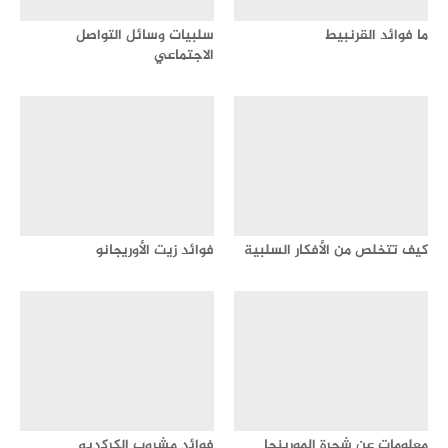
ما فوائد القرنبيط
سلبيات وسائل التواصل
الاجتماعي
كيف تتخلص من الأفكار السلبية
فوائد زيت الأوريجانو
معلومات عن شجرة المورينجا
فوائد مشروب الكركديه