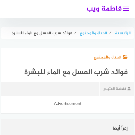
لتجاوز
فاطمة ويب
لى
لمحتوى
الرئيسية
⁄
الحياة والمجتمع
⁄
فوائد شرب العسل مع الماء للبشرة
الحياة والمجتمع
فوائد شرب العسل مع الماء للبشرة
فاطمة العتيبي
Advertisement
إقرأ أيضا