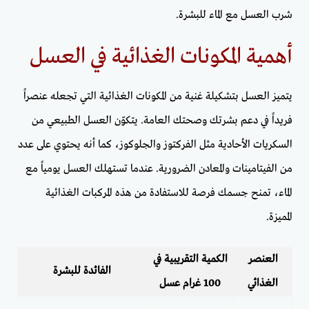
شرب العسل مع الماء للبشرة.
أهمية المكونات الغذائية في العسل
يتميز العسل بتشكيلة غنية من المكونات الغذائية التي تجعله عنصراً
فريداً في دعم بشرتك وصحتك العامة. يتكوّن العسل الطبيعي من
السكريات الأحادية مثل الفركتوز والجلوكوز، كما أنه يحتوي على عدد
من الفيتامينات والمعادن الضرورية. عندما تستهلك العسل يومياً مع
الماء، تمنح جسمك فرصة للاستفادة من هذه المركبات الغذائية
المميزة.
العنصر
الكمية التقريبية في
الفائدة للبشرة
الغذائي
100 غرام عسل