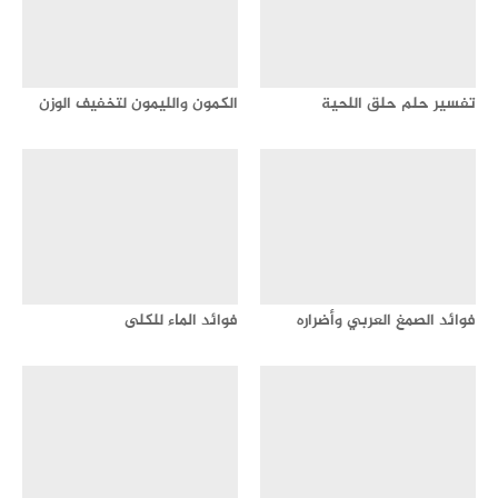
تفسير حلم حلق اللحية
الكمون والليمون لتخفيف الوزن
فوائد الصمغ العربي وأضراره
فوائد الماء للكلى