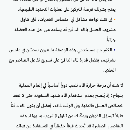
يمنح بشرتك فرصة للتركيز على عمليات التجديد الطبيعية.
•
إن كنت تواجه مشاكل في امتصاص المغذيات، فإن تناول
مشروب العسل بالماء الدافئ قد يساعد على حل هذه المعضلة
جزئياً.
•
الكثير من مستخدمي هذه الوصفة يشعرون بتحسّن في ملمس
بشرتهم، بفضل قدرة الماء الدافئ على تسريع تفاعل العناصر مع
الخلايا.
لا شك أن درجة حرارة الماء تلعب دوراً أساسياً في إتمام العملية
بنجاح؛ إذ يُنصح بعدم استخدام الماء شديد السخونة حتى لا تفقد
خصائص العسل فائدتها. وفي الوقت ذاته، يُفضل أن يكون الماء دافئاً
قليلاً ليُسهّل الذوبان ويمكّنك من تناول المشروب بسهولة. هذه
التفاصيل الصغيرة قد تُحدث فرقاً حقيقياً في الاستفادة من فوائد