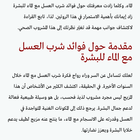
الماء. وكلما زادت معرفتك حول فوائد شرب العسل مع الماء للبشرة
زاد إيمانك بأهمية الاستمرار في هذا الروتين. لذا، تابع القراءة
لاكتشاف جوانب مهمة قد تغيّر نظرتك إلى هذا المشروب الصحي.
مقدمة حول فوائد شرب العسل
مع الماء للبشرة
لعلك تتساءل عن السر وراء رواج فكرة شرب العسل مع الماء خلال
السنوات الأخيرة. في الحقيقة، اكتشف الكثير من الأشخاص أن هذا
المزيج ليس مجرد مشروب لذيذ فحسب، بل هو وسيلة طبيعية فعالة
لدعم جمال البشرة. يرجع ذلك إلى المكونات الغنية المتواجدة في
العسل وقدرته على الانسجام مع الماء، ما ينتج عنه مزيج لطيف يدعم
خلايا البشرة ويعزز نضارتها.