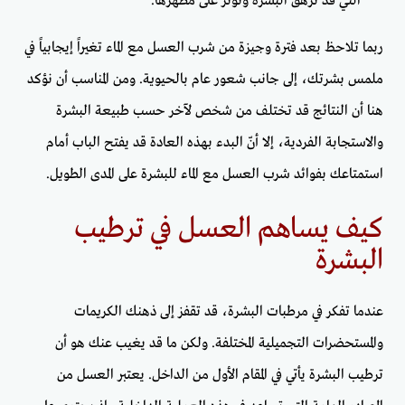
التي قد ترهق البشرة وتؤثر على مظهرها.
ربما تلاحظ بعد فترة وجيزة من شرب العسل مع الماء تغيراً إيجابياً في
ملمس بشرتك، إلى جانب شعور عام بالحيوية. ومن المناسب أن نؤكد
هنا أن النتائج قد تختلف من شخص لآخر حسب طبيعة البشرة
والاستجابة الفردية، إلا أنّ البدء بهذه العادة قد يفتح الباب أمام
استمتاعك بفوائد شرب العسل مع الماء للبشرة على المدى الطويل.
كيف يساهم العسل في ترطيب
البشرة
عندما تفكر في مرطبات البشرة، قد تقفز إلى ذهنك الكريمات
والمستحضرات التجميلية المختلفة. ولكن ما قد يغيب عنك هو أن
ترطيب البشرة يأتي في المقام الأول من الداخل. يعتبر العسل من