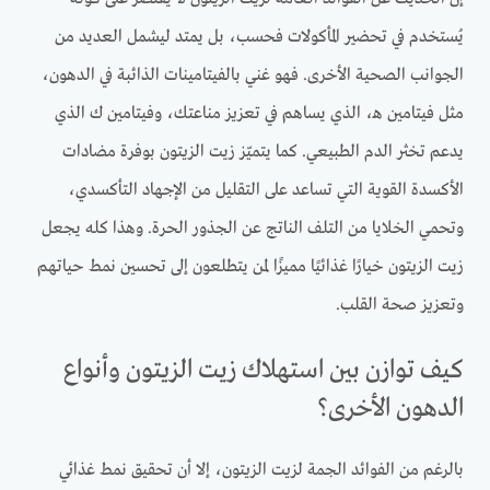
يُستخدم في تحضير المأكولات فحسب، بل يمتد ليشمل العديد من
الجوانب الصحية الأخرى. فهو غني بالفيتامينات الذائبة في الدهون،
مثل فيتامين هـ، الذي يساهم في تعزيز مناعتك، وفيتامين ك الذي
يدعم تخثر الدم الطبيعي. كما يتميّز زيت الزيتون بوفرة مضادات
الأكسدة القوية التي تساعد على التقليل من الإجهاد التأكسدي،
وتحمي الخلايا من التلف الناتج عن الجذور الحرة. وهذا كله يجعل
زيت الزيتون خيارًا غذائيًا مميزًا لمن يتطلعون إلى تحسين نمط حياتهم
وتعزيز صحة القلب.
كيف توازن بين استهلاك زيت الزيتون وأنواع
الدهون الأخرى؟
بالرغم من الفوائد الجمة لزيت الزيتون، إلا أن تحقيق نمط غذائي