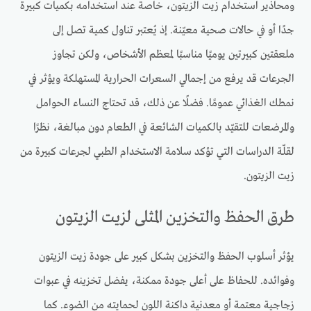
ومحاذير استخدام زيت الزيتون، خاصة عند استخدامه بكميات كبيرة
جدًا أو في حالات صحية معيّنة. إذ يُعتبر تناول كمية تصل إلى
ملعقتين كبيرتين يوميًا مناسبًا لمعظم الأشخاص، ولكن تجاوز
الجرعات قد يرفع من إجمالي السعرات الحرارية المستهلكة ويؤثر في
نمطك الغذائي عمومًا. فضلًا عن ذلك، قد تحتاج النساء الحوامل
والمرضعات للتقيّد بالكميات الشائعة في الطعام دون مبالغة، نظرًا
لقلّة الدراسات التي تؤكد سلامة الاستخدام الطبي لجرعات كبيرة من
زيت الزيتون.
طرق الحفظ والتخزين المثلى لزيت الزيتون
يؤثر أسلوب الحفظ والتخزين بشكل كبير على جودة زيت الزيتون
وفوائده. للحفاظ على أعلى جودة ممكنة، يفضل تخزينه في عبوات
زجاجية معتمة أو معدنية داكنة اللون لحمايته من الضوء. كما