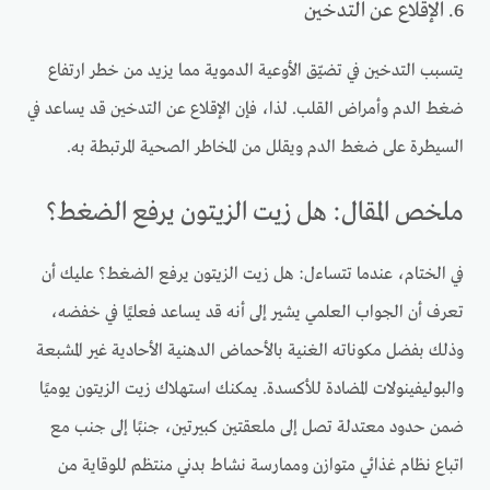
6. الإقلاع عن التدخين
يتسبب التدخين في تضيّق الأوعية الدموية مما يزيد من خطر ارتفاع
ضغط الدم وأمراض القلب. لذا، فإن الإقلاع عن التدخين قد يساعد في
السيطرة على ضغط الدم ويقلل من المخاطر الصحية المرتبطة به.
ملخص المقال: هل زيت الزيتون يرفع الضغط؟
في الختام، عندما تتساءل: هل زيت الزيتون يرفع الضغط؟ عليك أن
تعرف أن الجواب العلمي يشير إلى أنه قد يساعد فعليًا في خفضه،
وذلك بفضل مكوناته الغنية بالأحماض الدهنية الأحادية غير المشبعة
والبوليفينولات المضادة للأكسدة. يمكنك استهلاك زيت الزيتون يوميًا
ضمن حدود معتدلة تصل إلى ملعقتين كبيرتين، جنبًا إلى جنب مع
اتباع نظام غذائي متوازن وممارسة نشاط بدني منتظم للوقاية من