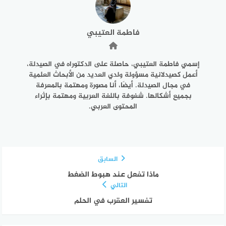
فاطمة العتيبي
إسمي فاطمة العتيبي، حاصلة على الدكتوراه في الصيدلة،
أعمل كصيدلانية مسؤولة ولدي العديد من الأبحاث العلمية
في مجال الصيدلة. أيضًا، أنا مصورة ومهتمة بالمعرفة
بجميع أشكالها. شغوفة باللغة العربية ومهتمة بإثراء
المحتوى العربي.
السابق
ماذا تفعل عند هبوط الضغط
التالي
تفسير العقرب في الحلم