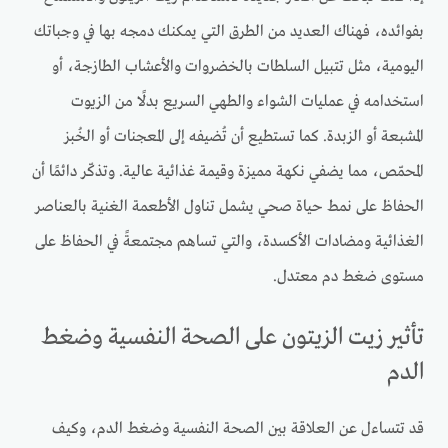
بفوائده، فهناك العديد من الطرق التي يمكنك دمجه بها في وجباتك
اليومية، مثل تتبيل السلطات بالخضروات والأعشاب الطازجة، أو
استخدامه في عمليات الشواء والطهي السريع بدلًا من الزيوت
المشبعة أو الزبدة. كما تستطيع أن تُضيفه إلى المعجنات أو الخُبز
المحمّص، مما يضفي نكهة مميزة وقيمة غذائية عالية. وتذكّر دائمًا أن
الحفاظ على نمط حياة صحي يشمل تناول الأطعمة الغنية بالعناصر
الغذائية ومضادات الأكسدة، والتي تساهم مجتمعةً في الحفاظ على
مستوى ضغط دم معتدل.
تأثير زيت الزيتون على الصحة النفسية وضغط
الدم
قد تتساءل عن العلاقة بين الصحة النفسية وضغط الدم، وكيف