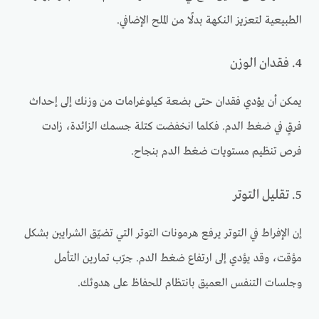
الطبيعية لتعزيز النكهة بدلًا من الملح الإضافي.
4. فقدان الوزن
يمكن أن يؤدي فقدان حتى بضعة كيلوغرامات من وزنك إلى إحداث
فرقٍ في ضغط الدم. فكلما انخفضت كتلة جسمك الزائدة، زادت
فرص تنظيم مستويات ضغط الدم بنجاح.
5. تقليل التوتر
إن الإفراط في التوتر يرفع هرمونات التوتر التي تضيّق الشرايين بشكل
مؤقت، وقد يؤدي إلى ارتفاع ضغط الدم. جرّب تمارين التأمل
وجلسات التنفس العميق بانتظام للحفاظ على هدوئك.