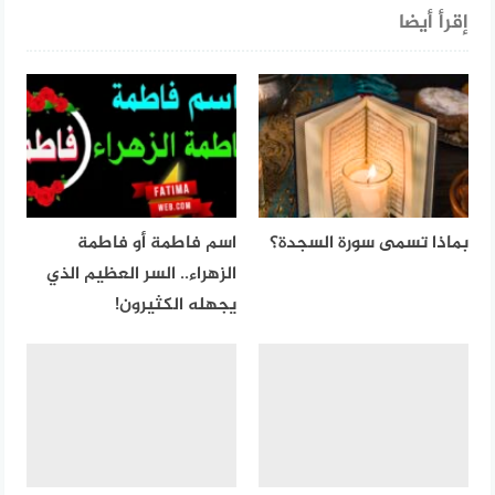
إقرأ أيضا
بماذا تسمى سورة السجدة؟
اسم فاطمة أو فاطمة
الزهراء.. السر العظيم الذي
يجهله الكثيرون!