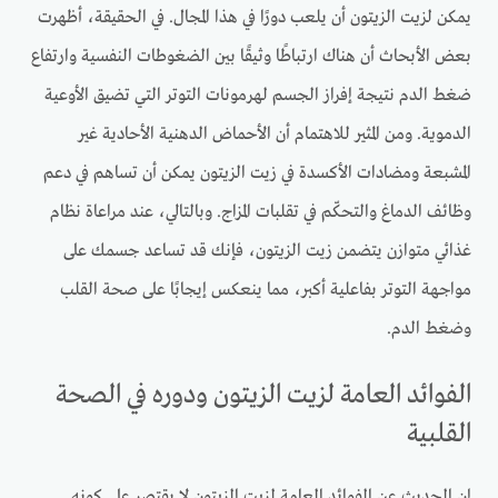
يمكن لزيت الزيتون أن يلعب دورًا في هذا المجال. في الحقيقة، أظهرت
بعض الأبحاث أن هناك ارتباطًا وثيقًا بين الضغوطات النفسية وارتفاع
ضغط الدم نتيجة إفراز الجسم لهرمونات التوتر التي تضيق الأوعية
الدموية. ومن المثير للاهتمام أن الأحماض الدهنية الأحادية غير
المشبعة ومضادات الأكسدة في زيت الزيتون يمكن أن تساهم في دعم
وظائف الدماغ والتحكّم في تقلبات المزاج. وبالتالي، عند مراعاة نظام
غذائي متوازن يتضمن زيت الزيتون، فإنك قد تساعد جسمك على
مواجهة التوتر بفاعلية أكبر، مما ينعكس إيجابًا على صحة القلب
وضغط الدم.
الفوائد العامة لزيت الزيتون ودوره في الصحة
القلبية
إن الحديث عن الفوائد العامة لزيت الزيتون لا يقتصر على كونه