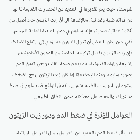
المتوسط، حيث يتم تقديرها في العديد من الحضارات القديمة لما لها
من فوائد طبية وغذائية. وبالإضافة إلى أنَّ زيت الزيتون جزء أصيل من
أنظمة غذائية صحية، فإنه يساهم في دعم العافية العامة للجسم.
ففي حين يظن البعض أن تناول الدهون قد يؤدي إلى ارتفاع الضغط،
فإن زيت الزيتون بفضل تركيبته الخاصة من الدهون الأحادية غير
المشبعة والمواد الفينولية، قد يدعم صحة القلب ويعزز تدفق الدم
بصورة سليمة. وعند البحث عمّا إذا كان زيت الزيتون يرفع الضغط،
ستجد أن الدراسات الطبية تشير إلى أنه في الواقع قد يساهم في ضبط
مستوياته والحفاظ على معدّلاته ضمن النطاق الطبيعي.
العوامل المؤثرة في ضغط الدم ودور زيت الزيتون
قد يتأثر ضغط الدم بالعديد من العوامل، مثل العوامل الوراثية،