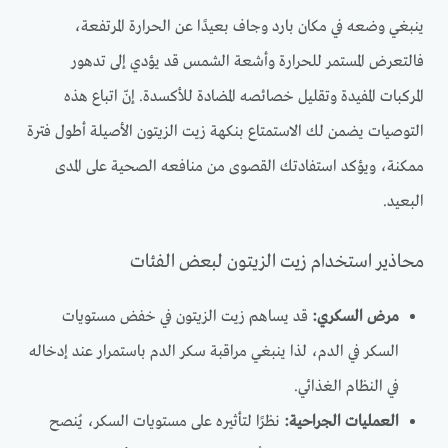
ينبغي وضعه في مكان بارد وجاف بعيدًا عن الحرارة المرتفعة،
فالتعرض المستمر للحرارة وأشعة الشمس قد يؤدي إلى تدهور
المركبات المفيدة وتقليل خصائصه المضادة للأكسدة. إنّ اتباع هذه
التوصيات يضمن لك الاستمتاع بنكهة زيت الزيتون الأصيلة أطول فترة
ممكنة، ويؤكد استفادتك القصوى من منافعه الصحية على المدى
البعيد.
محاذير استخدام زيت الزيتون لبعض الفئات
مرض السكري:
قد يساهم زيت الزيتون في خفض مستويات
السكر في الدم، لذا ينبغي مراقبة سكر الدم باستمرار عند إدخاله
في النظام الغذائي.
العمليات الجراحية:
نظرًا لتأثيره على مستويات السكر، يُنصح