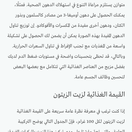
متوازن يستلزم مراعاة التنوع في استهلاك الدهون الصحية. فمثلًا،
يمكنك الحصول على دهون أوميغا-3 من مصادر كالسلمون وبذور
الكتان، ودهون أخرى مفيدة من المكسرات والأفوكادو. إن توزيع تناول
الدهون المفيدة بهذه الصورة يمكن أن يضمن لك الحصول على تشكيلة
واسعة من المغذيات مع تجنب الإفراط في تناول السعرات الحرارية.
وبالتالي، قد تحظى بتحسينات واضحة في مستويات ضغط الدم لديك
بفضل مزيج من العناصر الغذائية التي تتكامل مع بعضها البعض
لتحسين وظائف الجسم عامة.
القيمة الغذائية لزيت الزيتون
إذا كنت ترغب في معرفة نظرة عامة سريعة على القيمة الغذائية
لزيت الزيتون لكل 100 غرام، فإنّ الجدول التالي يوضح التركيبة
العامة، والتي تعدّ مؤشرًا على مدى تركيز هذا الزيت بالمركبات المفيدة: